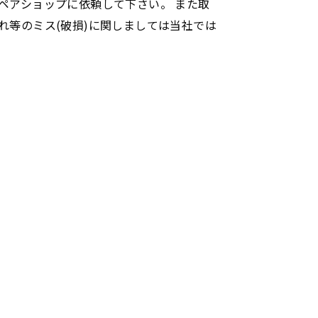
ペアショップに依頼して下さい。 また取
れ等のミス(破損)に関しましては当社では