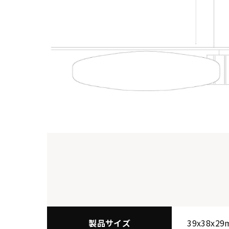
製品サイズ
39x38x2