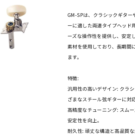
GM-SPは、クラシックギタ
ーに適した両連タイプヘッド
ーズな操作性を提供し、安定
素材を使用しており、長期間
ます。
特徴:
汎用性の高いデザイン: クラ
ざまなスチール弦ギターに対
高精度なチューニング: スム
安定性を向上。
耐久性: 頑丈な構造と高品質