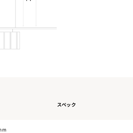
スペック
9mm