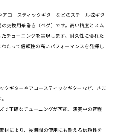
ーやアコースティックギターなどのスチール弦ギタ
用の交換用糸巻き（ペグ）です。高い精度とスム
したチューニングを実現します。耐久性に優れた
にわたって信頼性の高いパフォーマンスを発揮し
シックギターやアコースティックギターなど、さま
応。
ーズで正確なチューニングが可能、演奏中の音程
な素材により、長期間の使用にも耐える信頼性を