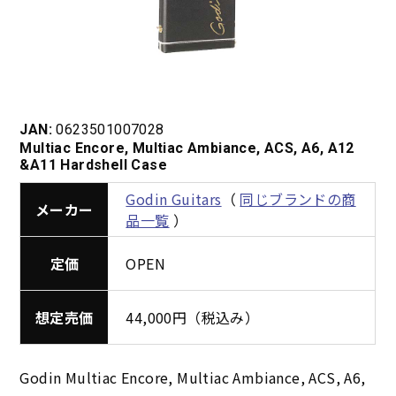
JAN:
0623501007028
Multiac Encore, Multiac Ambiance, ACS, A6, A12
&A11 Hardshell Case
Godin Guitars
（
同じブランドの商
メーカー
品一覧
）
定価
OPEN
想定売価
44,000円（税込み）
Godin Multiac Encore, Multiac Ambiance, ACS, A6,