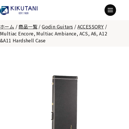
ホーム
/
商品一覧
/
Godin Guitars
/
ACCESSORY
/
Multiac Encore, Multiac Ambiance, ACS, A6, A12
&A11 Hardshell Case