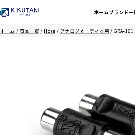
ホーム
ブランド一
ホーム
/
商品一覧
/
Hosa
/
アナログオーディオ用
/
GRA-101