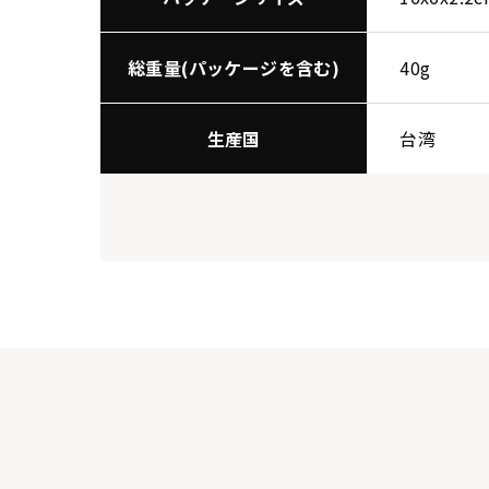
総重量(パッケージを含む)
40g
生産国
台湾