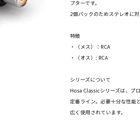
プターです。
2個パックのためステレオに対
特徴
・（メス）：RCA
・（オス）: RCA
シリーズについて
Hosa Classicシリーズ
定番ライン。必要十分な性能
広く使用されています。