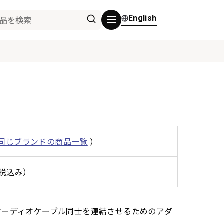
English
同じブランドの商品一覧
）
（税込み）
グのオーディオケーブル同士を連結させるためのアダ