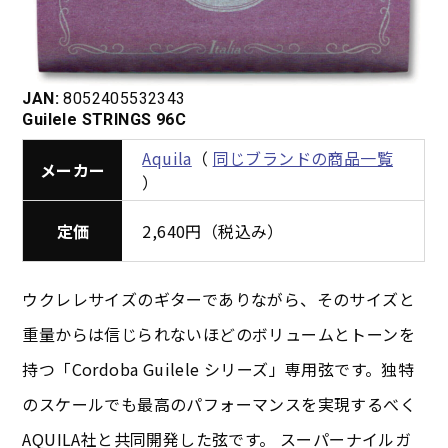
JAN:
8052405532343
Guilele STRINGS 96C
Aquila
（
同じブランドの商品一覧
メーカー
）
定価
2,640円（税込み）
ウクレレサイズのギターでありながら、そのサイズと
重量からは信じられないほどのボリュームとトーンを
持つ「Cordoba Guilele シリーズ」専用弦です。独特
のスケールでも最高のパフォーマンスを実現するべく
AQUILA社と共同開発した弦です。 スーパーナイルガ