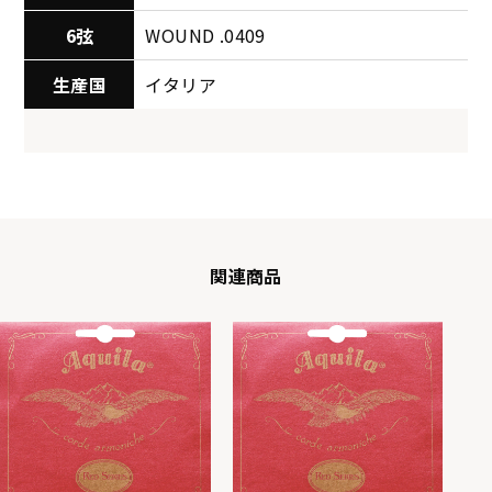
6弦
WOUND .0409
生産国
イタリア
関連商品