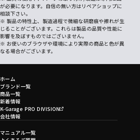
が必要になります。自信の無い方はリペアショップに
相談下さい。
※ 製品の特性上、製造過程で微細な研磨痕や擦れが生
じることがございます。これらは製品の品質や性能に
影響を及ぼすものではございません。
※ お使いのブラウザや環境により実際の商品と色が異
なる場合がございます。
ホーム
ブランド一覧
商品一覧
新着情報
K-Garage PRO DIVISION
会社情報
マニュアル一覧
よくあるご質問