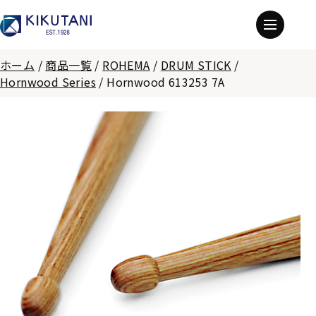
ホーム
/
商品一覧
/
ROHEMA
/
DRUM STICK
/
Hornwood Series
/
Hornwood 613253 7A