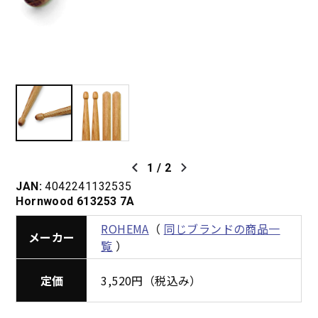
1
/
2
JAN:
4042241132535
Hornwood 613253 7A
ROHEMA
（
同じブランドの商品一
メーカー
覧
）
定価
3,520円（税込み）