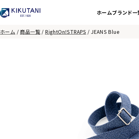
ホーム
ブランド一
ホーム
/
商品一覧
/
RightOn!STRAPS
/
JEANS Blue