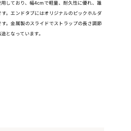
用しており、幅4cmで軽量、耐久性に優れ、誰
です。エンドタブにはオリジナルのピックホルダ
です。金属製のスライドでストラップの長さ調節
構造となっています。