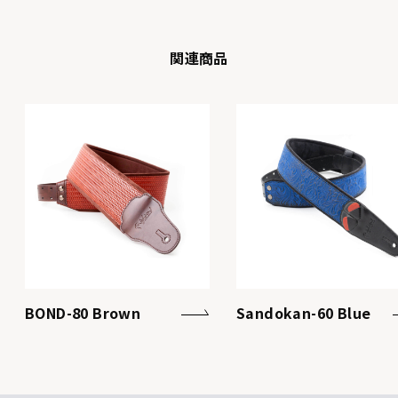
関連商品
BOND-80 Brown
Sandokan-60 Blue