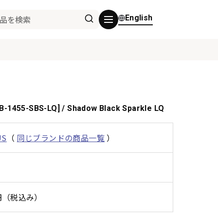
English
[JSB-1455-SBS-LQ] / Shadow Black Sparkle LQ
US
（
同じブランドの商品一覧
）
0円（税込み）