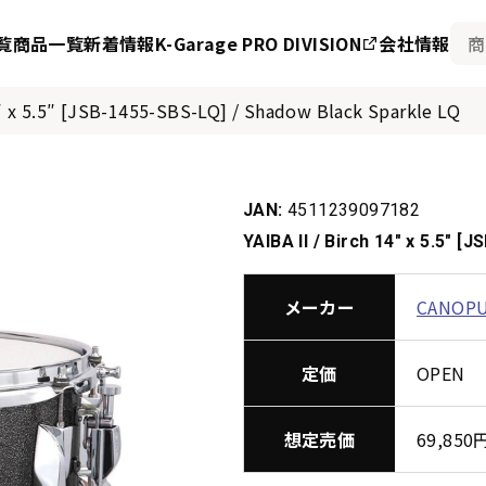
覧
商品一覧
新着情報
K-Garage PRO DIVISION
会社情報
4″ x 5.5″ [JSB-1455-SBS-LQ] / Shadow Black Sparkle LQ
JAN:
4511239097182
YAIBA II / Birch 14″ x 5.5″ 
メーカー
CANOP
定価
OPEN
想定売価
69,85