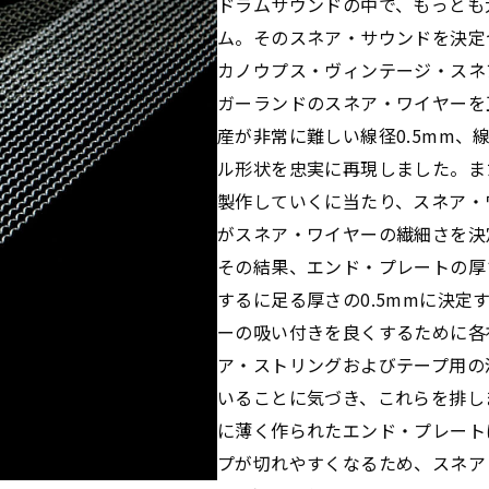
ドラムサウンドの中で、もっとも
ム。そのスネア・サウンドを決定
カノウプス・ヴィンテージ・スネ
ガーランドのスネア・ワイヤーを
産が非常に難しい線径0.5mm、線
ル形状を忠実に再現しました。ま
製作していくに当たり、スネア・
がスネア・ワイヤーの繊細さを決
その結果、エンド・プレートの厚
するに足る厚さの0.5mmに決
ーの吸い付きを良くするために各
ア・ストリングおよびテープ用の
いることに気づき、これらを排し
に薄く作られたエンド・プレート
プが切れやすくなるため、スネア