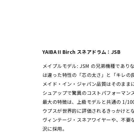
YAIBA II Birch スネアドラム：JSB
メイプルモデル: JSM の兄弟機種であ
は違った特性の「芯の太さ」と「キレの良
メイド・イン・ジャパン品質はそのまま
シュアップで驚異のコストパフォーマン
最大の特徴は、上級モデルと共通の 1/1
ウプスが世界的に評価されるきっかけと
ヴィンテージ・スネアワイヤーや、不要
沢に採用。