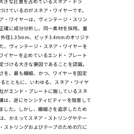
大きな比重を占めているスネア・ドラ
づけているのがスネア・ワイヤーです。
ア・ワイヤーは、ヴィンテージ・スリン
正確に成分分析し、同一素材を採用。量
外径1.35mm、ピッチ3.4mmのオリジナ
た、ヴィンテージ・スネア・ワイヤーを
ワイヤーを止めているエンド・プレート
定づける大きな要因であることを認識。
さを、最も繊細、かつ、ワイヤーを固定
定するとともに、いわゆる、スネア・ワイヤ
社がエンド・プレートに施しているスネ
溝は、逆にセンシティビティーを阻害して
ました。しかし、繊細さを追求したため
は、かえってスネア・ストリングやテー
・ストリングおよびテープのための穴に