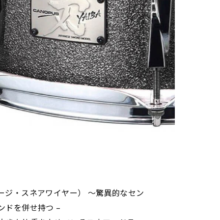
（ヴィンテージ・スネアワイヤー） ～驚異的なセン
ドを併せ持つ –