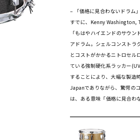
– 「価格に見合わないドラム」～Y
すでに、Kenny Washingto
「もはやハイエンドのサウンド
アドラム。シェルコンストラ
とコストがかかるニトロセル
ている強制硬化系ラッカー(UV
することにより、大幅な製造時間
Japanでありながら、驚愕の
は、ある意味「価格に見合わ