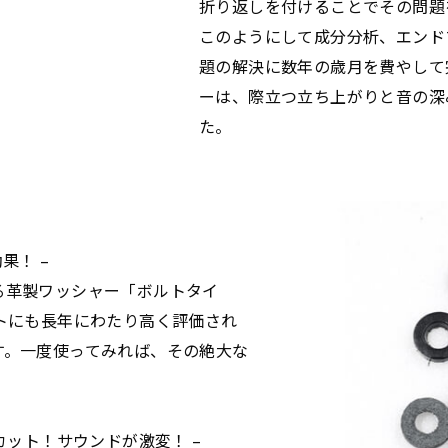
折り返しを付けることでその問題
このようにして成分分析、エンド
題の解決に数年の歳月を費やして
ーは、際立つ立ち上がりと音の深
た。
果！ –
る革製ワッシャー「ボルトタイ
トにも長年にわたり高く評価され
す。一度使ってみれば、その絶大な
。
カット！サウンドが激変！ –