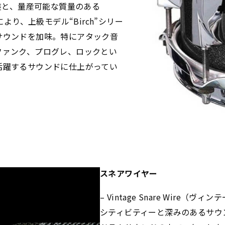
塗装と、量産可能な質量のある
より、上級モデル“Birch”シリー
サウンドを加味。特にアタック音
ファンク、プログレ、ロックとい
活躍するサウンドに仕上がってい
スネアワイヤー
– Vintage Snare Wire
シティビティーと深みのあるサウン