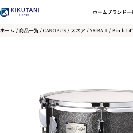
ホーム
ブランド一
ホーム
/
商品一覧
/
CANOPUS
/
スネア
/
YAIBA II / Birch 1