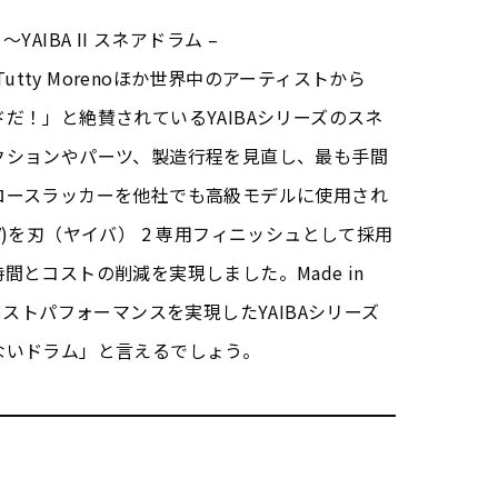
AIBA II スネアドラム –
n, Tutty Morenoほか世界中のアーティストから
だ！」と絶賛されているYAIBAシリーズのスネ
クションやパーツ、製造行程を見直し、最も手間
ロースラッカーを他社でも高級モデルに使用され
)を刃（ヤイバ） 2 専用フィニッシュとして採用
とコストの削減を実現しました。Made in
コストパフォーマンスを実現したYAIBAシリーズ
ないドラム」と言えるでしょう。