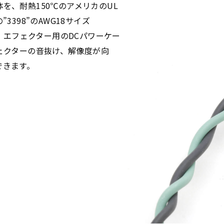
導体を、耐熱150℃のアメリカのUL
”3398”のAWG18サイズ
た、エフェクター用のDCパワーケー
ェクターの音抜け、解像度が向
できます。