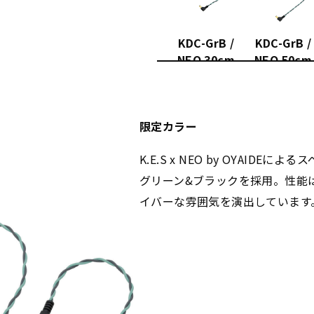
KDC-GrB /
KDC-GrB /
NEO 30cm
NEO 50cm
限定カラー
K.E.S x NEO by OYAI
グリーン&ブラックを採用。性能は
イバーな雰囲気を演出しています