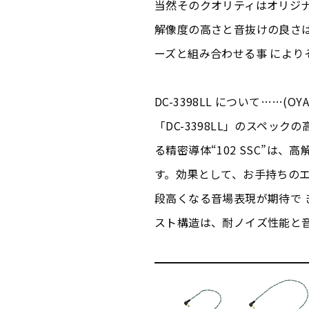
当然そのクオリティはオリジ
解像度の高さと音抜けの良さは圧
ーズと組み合わせる事 により
DC-3398LL について……(O
「DC-3398LL」のスペック
る精密導体“102 SSC”は
す。効果として、お手持ちの
段高くなる音場表現が期待で き
スト構造は、耐ノイズ性能と