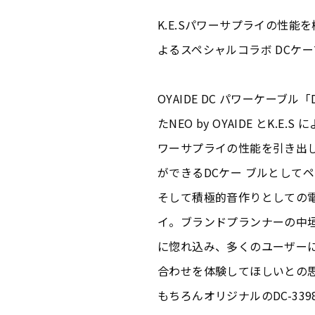
K.E.Sパワーサプライの性能を極限
よるスペシャルコラボ DCケー
OYAIDE DC パワーケーブル「
たNEO by OYAIDE とK
ワーサプライの性能を引き出
ができるDCケー ブルとしてペ
そして積極的音作りとしての電源
イ。ブランドプランナーの中
に惚れ込み、多くのユーザーにK.
合わせを体験してほしいとの
もちろんオリジナルのDC-3398