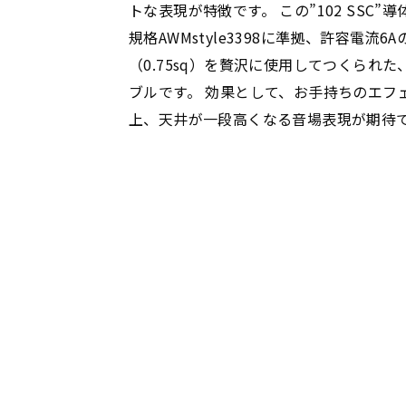
トな表現が特徴です。 この”102 SSC”
規格AWMstyle3398に準拠、許容電流6Aの
（0.75sq）を贅沢に使用してつくられ
ブルです。 効果として、お手持ちのエフ
上、天井が一段高くなる音場表現が期待