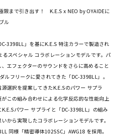
まで引き出す！ K.E.S x NEO by OYAIDEに
ブル
DC-3398LL」を基にK.E.S 特注カラーで製造され
.E.S によるスペシャル コラボレーションモデルです。パ
し、エフェクターのサウンドをさらに高めること
ダルフリークに愛されてきた「DC-3398LL」。
選択を提案してきたK.E.Sのパワー サプラ
垣がこの組み合わせによる化学反応的な性能向上
E.Sパワー サプライと「DC-3398LL」の組み
思いから実現したコラボレーションモデルです。
LL 同様「精密導体102SSC」AWG18 を採用。