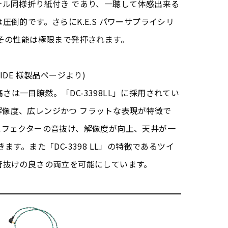
ナル同様折り紙付き であり、一聴して体感出来る
倒的です。さらにK.E.S パワーサプライシリ
その性能は極限まで発揮されます。
YAIDE 様製品ページより)
の高さは一目瞭然。「DC-3398LL」に採用されてい
、高解像度、広レンジかつ フラットな表現が特徴で
エフェクターの音抜け、解像度が向上、天井が一
ます。また「DC-3398 LL」の特徴であるツイ
音抜けの良さの両立を可能にしています。