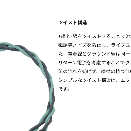
ツイスト構造
+線と-線をツイストすることで
磁誘導ノイズを防止し、ライブユ
た、電源線とグラウンド線は同一
リターン電流を考慮することでク
流の流れを妨げず、線材の持つ”10
シンプルなツイスト構造は、エフ
です。