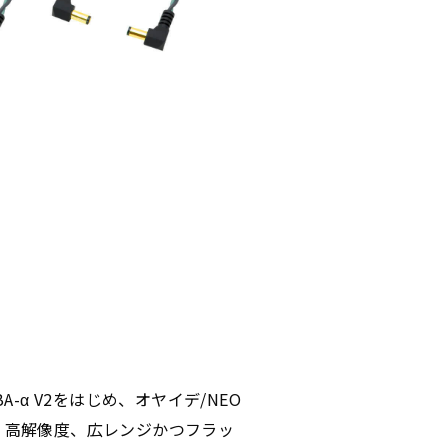
BA-α V2をはじめ、オヤイデ/NEO
、高解像度、広レンジかつフラッ