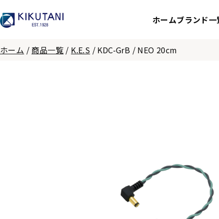
ホーム
ブランド一
ホーム
/
商品一覧
/
K.E.S
/
KDC-GrB / NEO 20cm