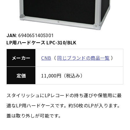
JAN:
6940651405301
LP用ハードケース LPC-310/BLK
メーカー
CNB
（
同じブランドの商品一覧
）
定価
11,000円（税込み）
スタイリッシュにLPレコードの持ち運びや保管用に最
適なLP用ハードケースです。約50枚のLPが入ります。
蓋は取り外しが可能です。