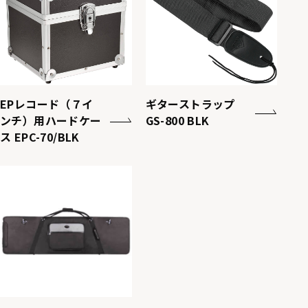
EPレコード（７イ
ギターストラップ
ンチ）用ハードケー
GS-800 BLK
ス EPC-70/BLK