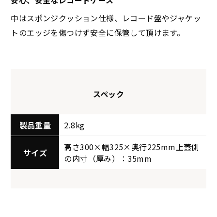
安心、安全なレコードケース
中はスポンジクッション仕様、レコード盤やジャケッ
トのエッジを傷つけず安全に保管して頂けます。
スペック
製品重量
2.8kg
高さ300×幅325×奥行225mm上蓋側
サイズ
の内寸（厚み）：35mm