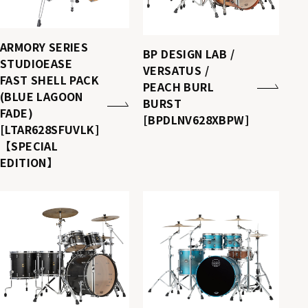
ARMORY SERIES
BP DESIGN LAB /
STUDIOEASE
VERSATUS /
FAST SHELL PACK
PEACH BURL
(BLUE LAGOON
BURST
FADE)
[BPDLNV628XBPW]
[LTAR628SFUVLK]
【SPECIAL
EDITION】