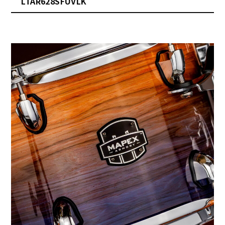
LTAR628SFUVLK