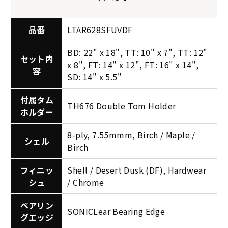
品番
LTAR628SFUVDF
BD: 22" x 18", TT: 10" x 7", TT: 12"
セット内
x 8", FT: 14" x 12", FT: 16" x 14",
容
SD: 14" x 5.5"
付属タム
TH676 Double Tom Holder
ホルダー
8-ply, 7.55mmm, Birch / Maple /
シェル
Birch
フィニッ
Shell / Desert Dusk (DF), Hardwear
シュ
/ Chrome
ベアリン
SONICLear Bearing Edge
グエッジ