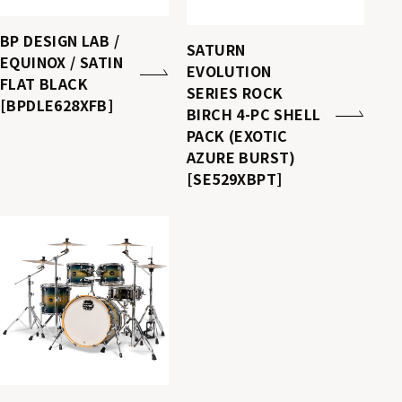
BP DESIGN LAB /
SATURN
EQUINOX / SATIN
EVOLUTION
FLAT BLACK
SERIES ROCK
[BPDLE628XFB]
BIRCH 4-PC SHELL
PACK (EXOTIC
AZURE BURST)
[SE529XBPT]