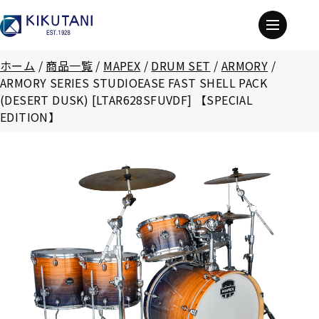
ホーム
/
商品一覧
/
MAPEX
/
DRUM SET
/
ARMORY
/
ARMORY SERIES STUDIOEASE FAST SHELL PACK
(DESERT DUSK) [LTAR628SFUVDF] 【SPECIAL
EDITION】