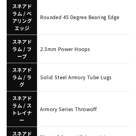
スネアド
ラム / ベ
Rounded 45 Degree Bearing Edge
アリング
エッジ
スネアド
ラム / フ
2.3mm Power Hoops
ープ
スネアド
ラム / ラ
Solid Steel Armory Tube Lugs
グ
スネアド
ラム / ス
Armory Series Throwoff
トレイナ
ー
スネアド