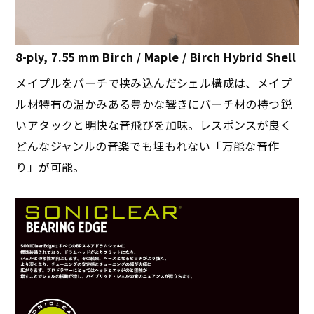
8-ply, 7.55 mm Birch / Maple / Birch Hybrid Shell
メイプルをバーチで挟み込んだシェル構成は、メイプ
ル材特有の温かみある豊かな響きにバーチ材の持つ鋭
いアタックと明快な音飛びを加味。レスポンスが良く
どんなジャンルの音楽でも埋もれない「万能な音作
り」が可能。