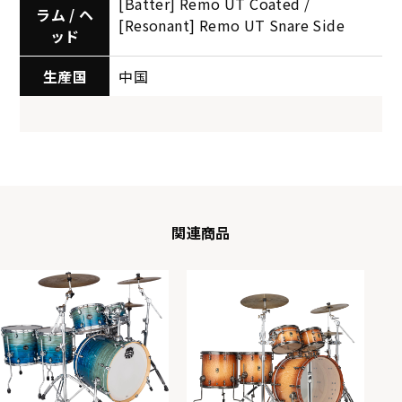
[Batter] Remo UT Coated /
ラム / ヘ
[Resonant] Remo UT Snare Side
ッド
生産国
中国
関連商品