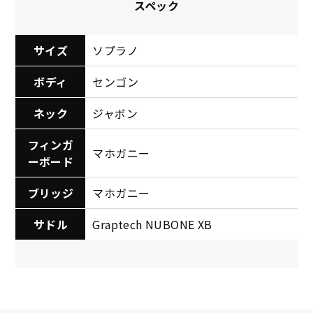
スペック
サイズ
ソプラノ
ボディ
センゴン
ネック
ジャボン
フィンガ
マホガニー
ーボード
ブリッジ
マホガニー
サドル
Graptech NUBONE XB