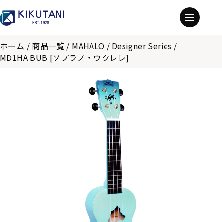
ホーム
/
商品一覧
/
MAHALO
/
Designer Series
/
MD1HA BUB [ソプラノ・ウクレレ]