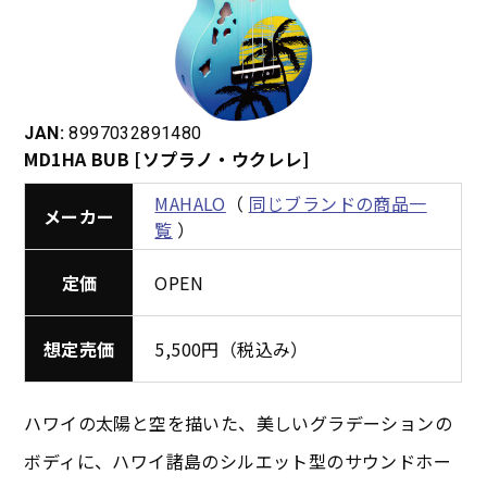
JAN:
8997032891480
MD1HA BUB [ソプラノ・ウクレレ]
MAHALO
（
同じブランドの商品一
メーカー
覧
）
定価
OPEN
想定売価
5,500円（税込み）
ハワイの太陽と空を描いた、美しいグラデーションの
ボディに、ハワイ諸島のシルエット型のサウンドホー