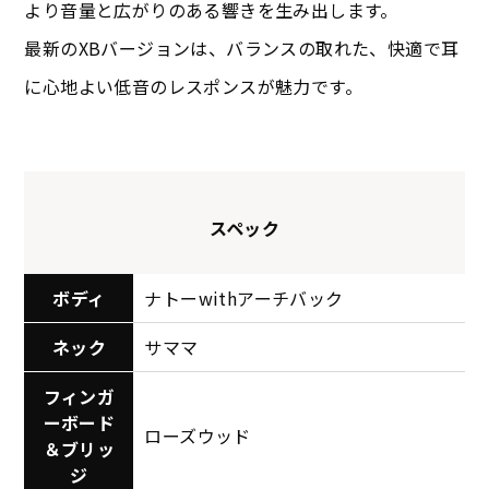
より音量と広がりのある響きを生み出します。
最新のXBバージョンは、バランスの取れた、快適で耳
に心地よい低音のレスポンスが魅力です。
スペック
ボディ
ナトーwithアーチバック
ネック
サママ
フィンガ
ーボード
ローズウッド
＆ブリッ
ジ