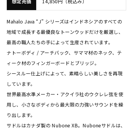
想定売価
14,850円（税込み）
Mahalo Java “J” シリーズはインドネシアのすべての
地域で成長する最優良なトーンウッドだけを厳選し、
最高の職人たちの手によって生産されています。
ナトーボディ / アーチバック、サママ材のネック、テ
ィーク材のフィンガーボードとブリッジ。
シースルー仕上げによって、素晴らしい美しさを再現
しています。
世界最高水準メーカー・アクイラ社のウクレレ弦を使
用し、小さなボディから最大限の力強いサウンドを繰
り出します。
サドルはカナダ製の Nubone XB。Nuboneサドルは、