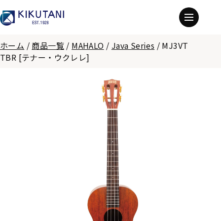
ホーム
/
商品一覧
/
MAHALO
/
Java Series
/
MJ3VT
TBR [テナー・ウクレレ]