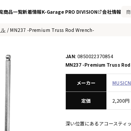
覧
商品一覧
新着情報
K-Garage PRO DIVISION
会社情報
ール
/
MN237 -Premium Truss Rod Wrench-
JAN:
0850022370854
MN237 -Premium Truss Rod
メーカー
MUSIC
定価
2,20
深い位置にあるアコースティ