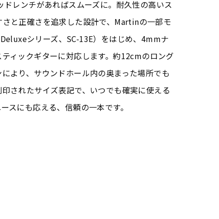
トラスロッドレンチがあればスムーズに。耐久性の高いス
さと正確さを追求した設計で、Martinの一部モ
 Deluxeシリーズ、SC-13E）をはじめ、4mmナ
ティックギターに対応します。約12cmのロング
ンにより、サウンドホール内の奥まった場所でも
刻印されたサイズ表記で、いつでも確実に使える
ユースにも応える、信頼の一本です。