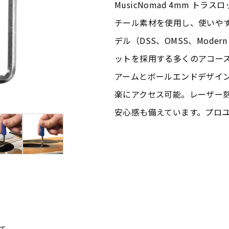
MusicNomad 4mm 
チール素材を使用し、使いやす
デル（DSS、OMSS、Modern
ットを採用する多くのアコース
アームとボールエンドデザイ
楽にアクセス可能。レーザー
安心感も備えています。プロ