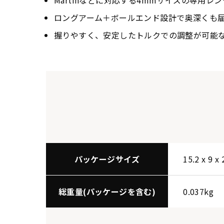
Martinなどに対応する4mmサイズの専用レン
ロングアーム＋ボールエンド設計で奥深くも
握りやすく、安定したトルクでの調整が可能
パッケージサイズ
15.2 x 9 x
総重量(パッケージを含む)
0.037kg