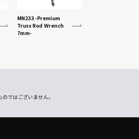
MN233 -Premium
Truss Rod Wrench
7mm-
ものではございません。