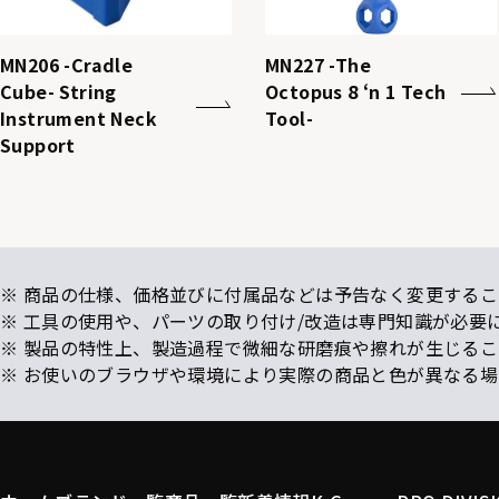
MN206 -Cradle
MN227 -The
Cube- String
Octopus 8 ‘n 1 Tech
Instrument Neck
Tool-
Support
※ 商品の仕様、価格並びに付属品などは予告なく変更するこ
※ 工具の使用や、パーツの取り付け/改造は専門知識が必要
※ 製品の特性上、製造過程で微細な研磨痕や擦れが生じる
※ お使いのブラウザや環境により実際の商品と色が異なる