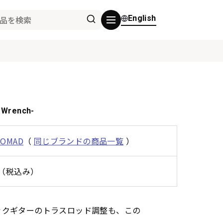
English
 Wrench-
NOMAD
（
同じブランドの商品一覧
）
0円（税込み）
ックギターのトラスロッド調整も、この