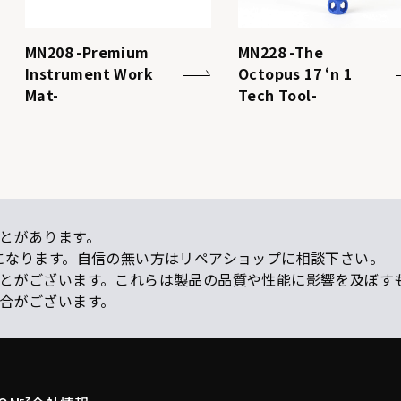
MN208 -Premium
MN228 -The
Instrument Work
Octopus 17 ‘n 1
Mat-
Tech Tool-
とがあります。
になります。自信の無い方はリペアショップに相談下さい。
ことがございます。これらは製品の品質や性能に影響を及ぼす
場合がございます。