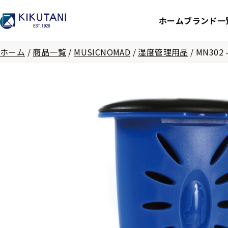
ホーム
ブランド一
ホーム
/
商品一覧
/
MUSICNOMAD
/
湿度管理用品
/
MN302 -