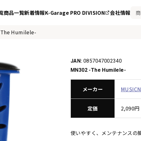
覧
商品一覧
新着情報
K-Garage PRO DIVISION
会社情報
The Humilele-
JAN:
0857047002340
MN302 -The Humilele-
メーカー
MUSIC
定価
2,09
使いやすく、メンテナンスの簡単