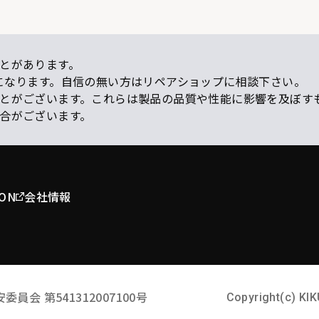
とがあります。
になります。自信の無い方はリペアショップに相談下さい。
ことがございます。これらは製品の品質や性能に影響を及ぼす
場合がございます。
ION
会社情報
安委員会
第541312007100号
Copyright(c) KIK