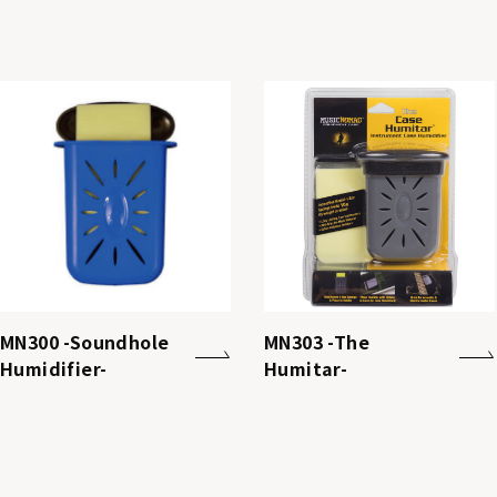
MN300 -Soundhole
MN303 -The
Humidifier-
Humitar-