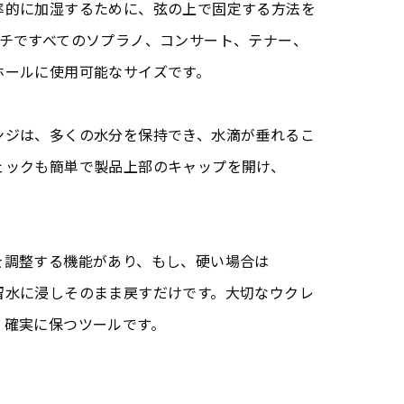
率的に加湿するために、弦の上で固定する方法を
ンチですべてのソプラノ、コンサート、テナー、
ホールに使用可能なサイズです。
rスポンジは、多くの水分を保持でき、水滴が垂れるこ
ェックも簡単で製品上部のキャップを開け、
を調整する機能があり、もし、硬い場合は
し、蒸留水に浸しそのまま戻すだけです。大切なウクレ
、確実に保つツールです。