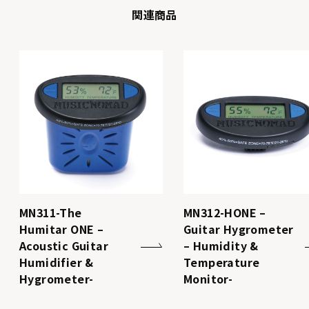
関連商品
MN311-The
MN312-HONE –
Humitar ONE –
Guitar Hygrometer
Acoustic Guitar
– Humidity &
Humidifier &
Temperature
Hygrometer-
Monitor-