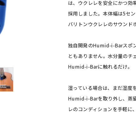
は、ウクレレを安全にかつ効
採用しました。本体幅は5セ
バリトンウクレレのサウンド
独自開発のHumid-i-Ba
ともありません。水分量のチ
Humid-i-Barに触れるだけ。
湿っている場合は、まだ湿度
Humid-i-Barを取り外
レのコンディションを手軽に