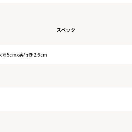
スペック
x幅5cmx奥行き2.6cm