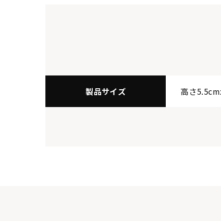
製品サイズ
高さ5.5cm