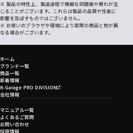
※ 製品の特性上、製造過程で微細な研磨痕や擦れが生
じることがございます。これらは製品の品質や性能に
影響を及ぼすものではございません。
※ お使いのブラウザや環境により実際の商品と色が異
なる場合がございます。
ホーム
ブランド一覧
商品一覧
新着情報
K-Garage PRO DIVISION
会社情報
マニュアル一覧
よくあるご質問
お問い合わせ
採用情報