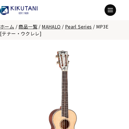
ホーム
/
商品一覧
/
MAHALO
/
Pearl Series
/
MP3E
[テナー・ウクレレ]