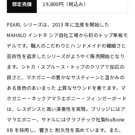
想定売価
19,800円（税込み）
PEARL シリーズは、2013 年に生産を開始した
MAHALO インドネ シア自社工場から初のトップ単板モ
デルです。職人のこだわりとハ ンドメイドの繊細さと
芸術性を追求したシリーズがようやく販売開始となり
ます。シトカ・スプルース・トップのクリアで反応の
良さと、マホガニーの豊かなサスティーンと温かみの
ある音色のあいまった 上質なサウンドを奏でます。マ
ホガニー・ネックアマラエボニー・フィ ンガーボード
は、レスポンスと高い演奏性を実現。ブリッジにはア
マラエボニー、サドルにはグラフテック社製NuBone
XB を採用し、響きと 耐久性を高めています。また、