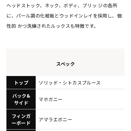
ヘッドストック、ネック、ボディ、ブリッ ジの各所
に、パール調の化粧板とウッドインレイを採用し、個
性的 かつ洗練されたルックスも特徴です。
スペック
トップ
ソリッド・シトカスプルース
バック&
マホガニー
サイド
フィンガ
アマラエボニー
ーボード