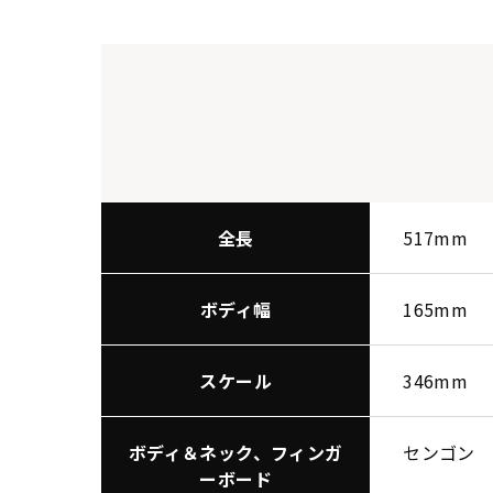
全長
517mm
ボディ幅
165mm
スケール
346mm
ボディ＆ネック、フィンガ
センゴン
ーボード