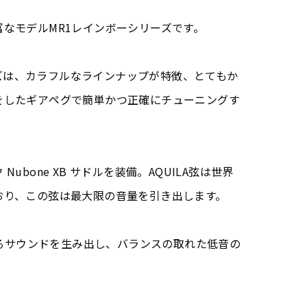
なモデルMR1レインボーシリーズです。
” シリーズは、カラフルなラインナップが特徴、とてもか
をしたギアペグで簡単かつ正確にチューニングす
ubone XB サドルを装備。AQUILA弦は世界
おり、この弦は最大限の音量を引き出します。
のあるサウンドを生み出し、バランスの取れた低音の