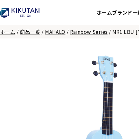
ホーム
ブランド一
ホーム
/
商品一覧
/
MAHALO
/
Rainbow Series
/
MR1 LB