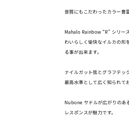
音質にもこだわったカラー豊富
Mahalo Rainbow “R
わいらしく愉快なイルカの形
る事が出来ます。
ナイルガット弦とグラフテック N
最高水準として広く知られて
Nubone サドルが広がり
レスポンスが魅力です。