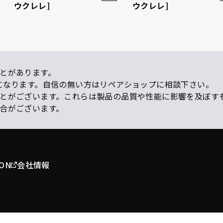
ウクレレ]
ウクレレ]
とがあります。
になります。自信の無い方はリペアショップに相談下さい。
ことがございます。これらは製品の品質や性能に影響を及ぼす
場合がございます。
ION
会社情報