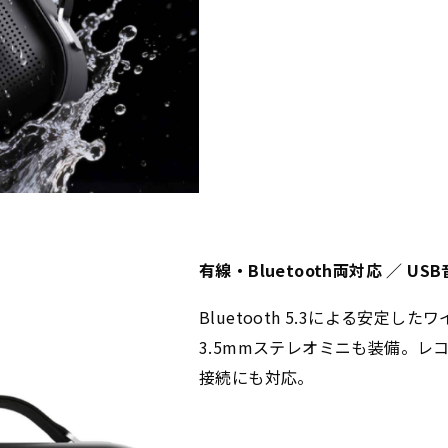
有線・Bluetooth両対応 ／ US
Bluetooth 5.3による安定
3.5mmステレオミニも装備。
接続にも対応。