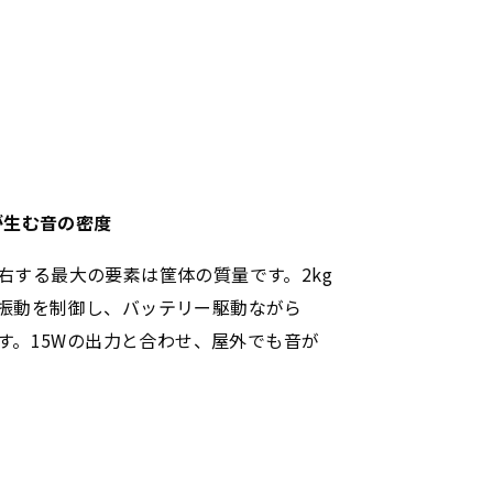
さが生む音の密度
右する最大の要素は筐体の質量です。2kg
振動を制御し、バッテリー駆動ながら
ます。15Wの出力と合わせ、屋外でも音が