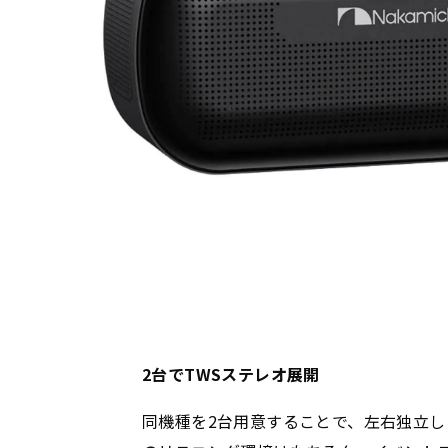
2台でTWSステレオ展開
同機種を2台用意することで、左右独立し