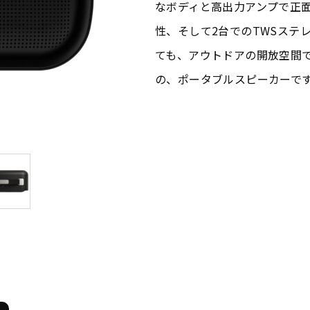
なボディと高出力アンプで正面
性、そして2台でのTWSステ
ても、アウトドアの開放空間
の、ポータブルスピーカーで