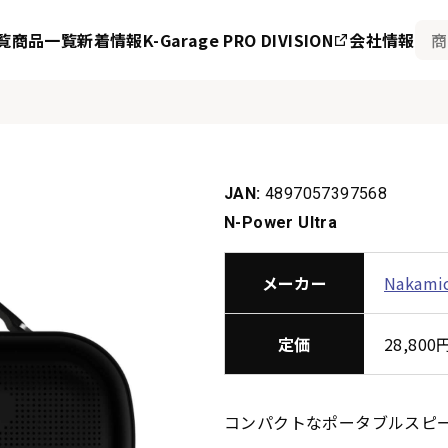
覧
商品一覧
新着情報
K-Garage PRO DIVISION
会社情報
JAN:
4897057397568
N-Power Ultra
メーカー
Nakami
定価
28,80
コンパクトなポータブルスピー