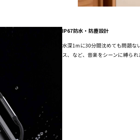
IP67防水・防塵設計
水深1mに30分間沈めても問題な
ス、など、音楽をシーンに縛られ