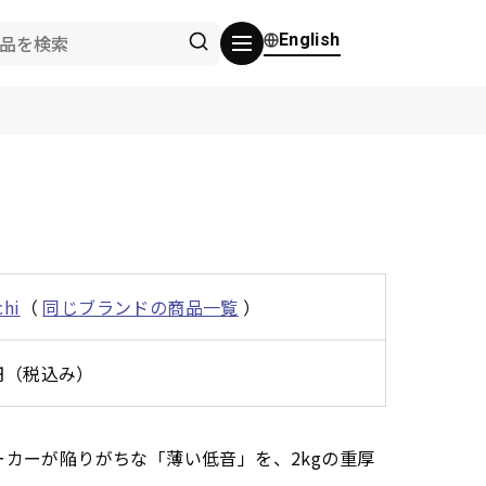
English
chi
（
同じブランドの商品一覧
）
0円（税込み）
カーが陥りがちな「薄い低音」を、2kgの重厚