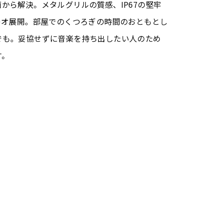
から解決。メタルグリルの質感、IP67の堅牢
レオ展開。部屋でのくつろぎの時間のおともとし
でも。妥協せずに音楽を持ち出したい人のため
す。