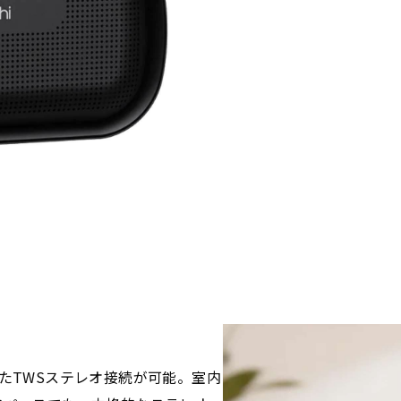
たTWSステレオ接続が可能。室内