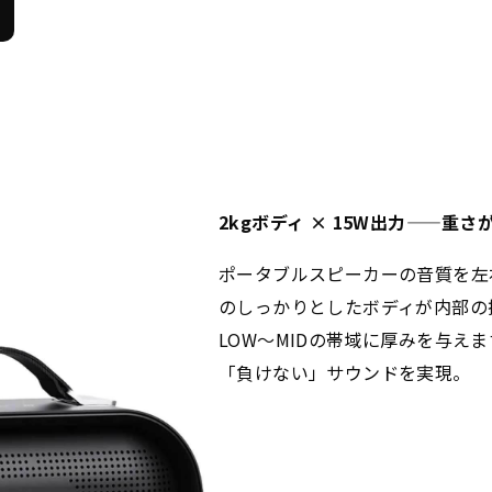
2kgボディ × 15W出力——重
ポータブルスピーカーの音質を左
のしっかりとしたボディが内部の
LOW〜MIDの帯域に厚みを与え
「負けない」サウンドを実現。