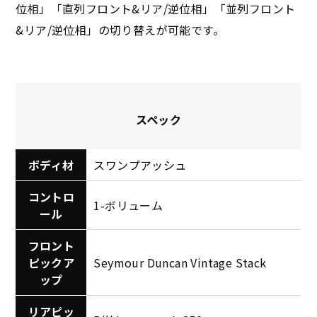
位相」「直列フロント&リア/逆位相」「並列フロント
&リア/逆位相」の切り替えが可能です。
スペック
ボディ材
スワンプアッシュ
コントロ
1-ボリューム
ール
フロント
ピックア
Seymour Duncan Vintage Stack
ップ
リアピッ