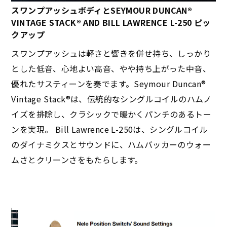
スワンプアッシュボディとSEYMOUR DUNCAN®
VINTAGE STACK® AND BILL LAWRENCE L-250 ピッ
クアップ
スワンプアッシュは軽さと響きを併せ持ち、しっかり
とした低音、心地よい高音、やや持ち上がった中音、
優れたサスティーンを奏でます。Seymour Duncan®
Vintage Stack®は、伝統的なシングルコイルのハムノ
イズを排除し、クラシックで暖かくパンチのあるトー
ンを実現。 Bill Lawrence L-250は、シングルコイル
のダイナミクスとサウンドに、ハムバッカーのウォー
ムさとクリーンさをもたらします。