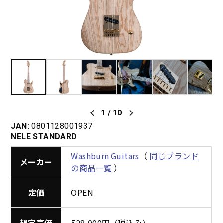
1
/
10
JAN:
0801128001937
NELE STANDARD
Washburn Guitars
（
同じブランド
メーカー
の商品一覧
）
定価
OPEN
想定売価
528,000円（税込み）