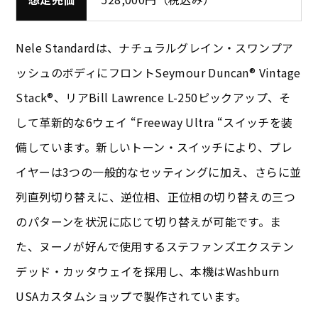
Nele Standardは、ナチュラルグレイン・スワンプア
ッシュのボディにフロントSeymour Duncan® Vintage
Stack®、リアBill Lawrence L-250ピックアップ、そ
して革新的な6ウェイ “Freeway Ultra “スイッチを装
備しています。新しいトーン・スイッチにより、プレ
イヤーは3つの一般的なセッティングに加え、さらに並
列直列切り替えに、逆位相、正位相の切り替えの三つ
のパターンを状況に応じて切り替えが可能です。ま
た、ヌーノが好んで使用するステファンズエクステン
デッド・カッタウェイを採用し、本機はWashburn
USAカスタムショップで製作されています。