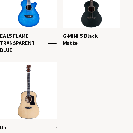
EA15 FLAME
G-MINI 5 Black
TRANSPARENT
Matte
BLUE
D5