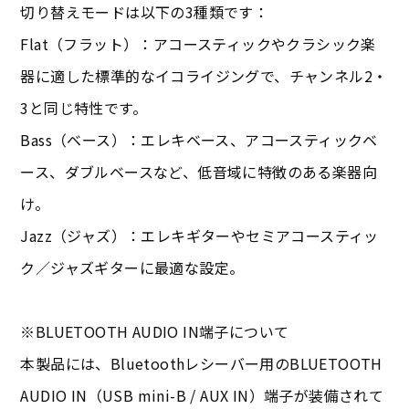
切り替えモードは以下の3種類です：
Flat（フラット）：アコースティックやクラシック楽
器に適した標準的なイコライジングで、チャンネル2・
3と同じ特性です。
Bass（ベース）：エレキベース、アコースティックベ
ース、ダブルベースなど、低音域に特徴のある楽器向
け。
Jazz（ジャズ）：エレキギターやセミアコースティッ
ク／ジャズギターに最適な設定。
※BLUETOOTH AUDIO IN端子について
本製品には、Bluetoothレシーバー用のBLUETOOTH
AUDIO IN（USB mini-B / AUX IN）端子が装備されて