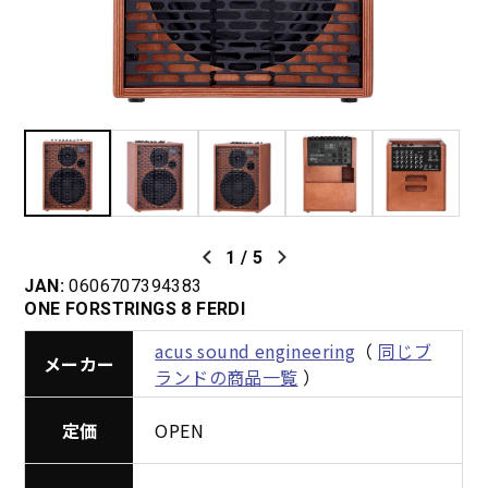
1
/
5
JAN:
0606707394383
ONE FORSTRINGS 8 FERDI
acus sound engineering
（
同じブ
メーカー
ランドの商品一覧
）
定価
OPEN