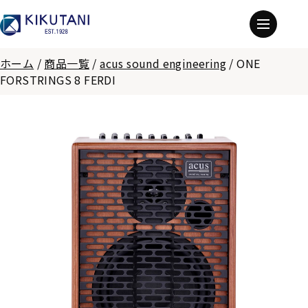
ホーム
/
商品一覧
/
acus sound engineering
/
ONE
FORSTRINGS 8 FERDI