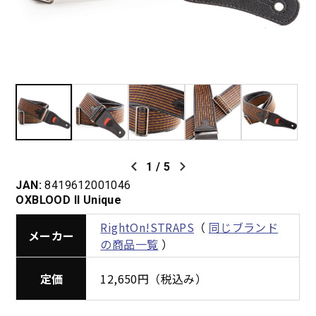
1
/
5
JAN:
8419612001046
OXBLOOD II Unique
RightOn!STRAPS
（
同じブランド
メーカー
の商品一覧
）
定価
12,650円（税込み）