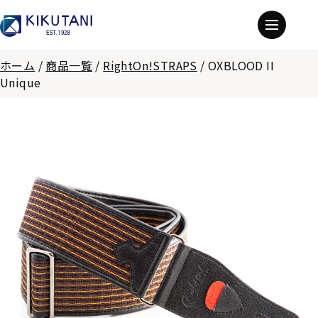
ホーム
/
商品一覧
/
RightOn!STRAPS
/
OXBLOOD II
Unique