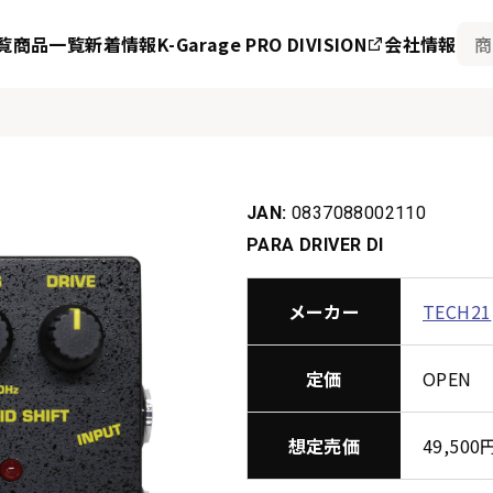
覧
商品一覧
新着情報
K-Garage PRO DIVISION
会社情報
JAN:
0837088002110
PARA DRIVER DI
メーカー
TECH21
定価
OPEN
想定売価
49,50