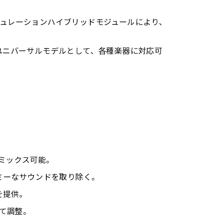
サチュレーションハイブリッドモジュールにより、
搭載。ユニバーサルモデルとして、各種楽器に対応可
をミックス可能。
ーミーなサウンドを取り除く。
を提供。
せて調整。