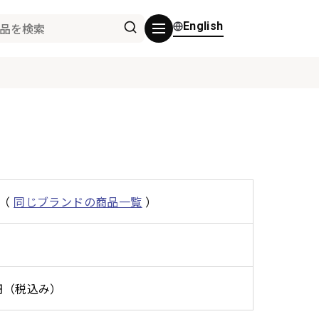
English
（
同じブランドの商品一覧
）
0円（税込み）