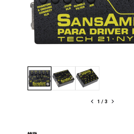
1
/
3