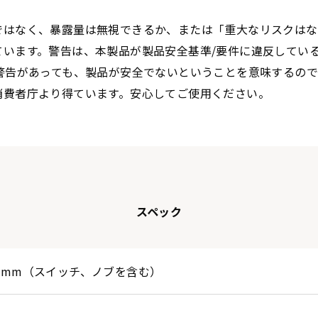
ではなく、暴露量は無視できるか、または「重大なリスクはな
ています。警告は、本製品が製品安全基準/要件に違反してい
警告があっても、製品が安全でないということを意味するの
消費者庁より得ています。安心してご使用ください。
スペック
x50mm（スイッチ、ノブを含む）