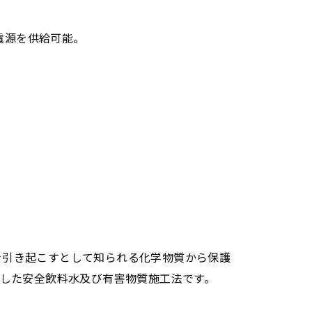
に電源を供給可能。
生殖障害を引き起こすとして知られる化学物質から保護
した安全飲料水及び有害物質施工法です。