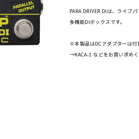
PARA DRIVER DIは、
多機能DIボックスです。
※本製品はDCアダプターは付
→KACA-1 などをお買い求め