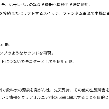
ドスイッチ。信号レベルの異なる機器へ接続する際に使用。
T：グランドを接続またはリフトするスイッチ。ファンタム電源で本機
出可能。
アンプのようなサウンドを再現。
ットにつないでモニターとしても使用可能。
とはカリフォルニア州で飲料水の源泉を発がん性、先天異常、その他の
という情報をカリフォルニア州の市民に開示することを目的と