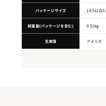
パッケージサイズ
14.5x12x5
総重量(パッケージを含む)
0.52kg
生産国
アメリカ