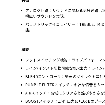
特徴
アナログ回路：サウンドに関わる信号経路は1
幅広いサウンドを実現。
パラメトリックイコライザー：TREBLE、MI
能。
機能
フットスイッチング機能：ライブパフォーマ
ライン/インスト切換可能なXLR出力：ライン
BLENDコントロール：楽器のダイレクト音と
RUMBLE FILTERスイッチ：余計な倍
AIRスイッチ：高域にクリアさと煌びやかさ
BOOSTスイッチ：1/4″ 出力に+10dB