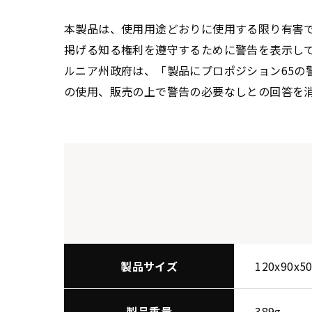
本製品は、使用用途どおりに使用する限り有害
掲げる知る権利を遵守するために警告を表示し
ルニア州政府は、「製品にプロポジション65の
の使用、販売の上で警告の必要なしとの回答を
製品サイズ
120x90
製品重量
389g