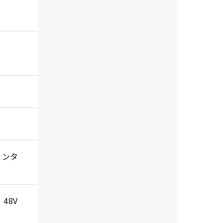
ァンタ
、48V