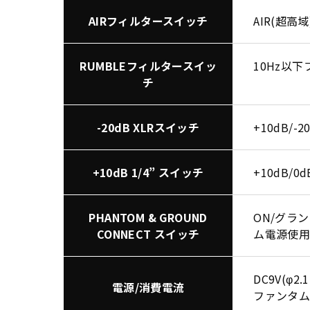
AIRフィルタースイッチ
AIR(超高
RUMBLEフィルタースイッ
10Hz以下
チ
-20dB XLRスイッチ
+10dB/-2
+10dB 1/4” スイッチ
+10dB/0d
PHANTOM & GROUND
ON/グラ
CONNECT スイッチ
ム電源使
DC9V(φ2
電源/消費電流
ファンタ