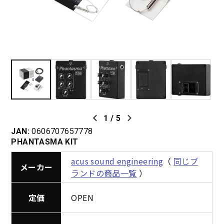
1
/
5
JAN:
0606707657778
PHANTASMA KIT
acus sound engineering
（
同じブ
メーカー
ランドの商品一覧
）
定価
OPEN