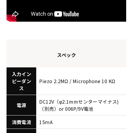
スペック
入力イン
ピーダン
Piezo 2.2MΩ / Microphone 10 KΩ
ス
DC12V（φ2.1mmセンターマイナス)
電源
（別売）or 006P/9V電池
消費電流
15ｍA