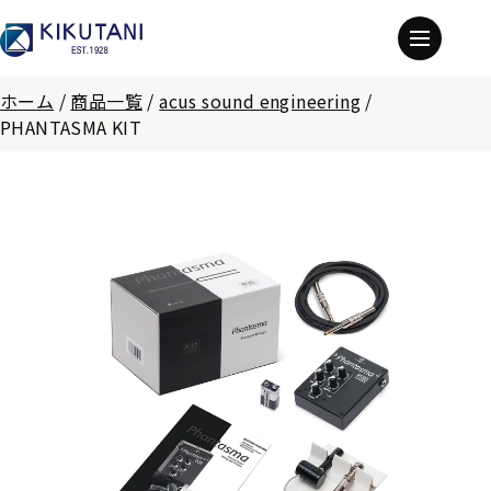
ホーム
/
商品一覧
/
acus sound engineering
/
PHANTASMA KIT