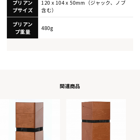
プリアン
120 x 104 x 50mm（ジャック、ノブ
プサイズ
含む）
プリアン
480g
プ重量
関連商品