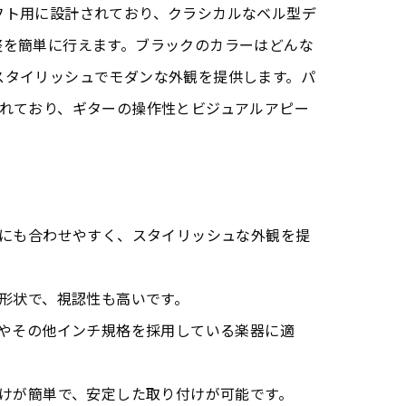
フト用に設計されており、クラシカルなベル型デ
整を簡単に行えます。ブラックのカラーはどんな
スタイリッシュでモダンな外観を提供します。パ
まれており、ギターの操作性とビジュアルアピー
ーにも合わせやすく、スタイリッシュな外観を提
い形状で、視認性も高いです。
ーやその他インチ規格を採用している楽器に適
付けが簡単で、安定した取り付けが可能です。