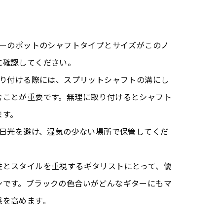
ターのポットのシャフトタイプとサイズがこのノ
に確認してください。
取り付ける際には、スプリットシャフトの溝にし
むことが重要です。無理に取り付けるとシャフト
ます。
射日光を避け、湿気の少ない場所で保管してくだ
性とスタイルを重視するギタリストにとって、優
ンです。ブラックの色合いがどんなギターにもマ
感を高めます。