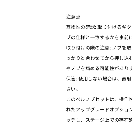
注意点
互換性の確認: 取り付けるギ
ブの仕様と一致するかを事前
取り付けの際の注意: ノブを
っかりと合わせてから押し込
やノブを痛める可能性があり
保管: 使用しない場合は、直
さい。
このベルノブセットは、操作
れたアップグレードオプショ
ッチし、ステージ上での存在