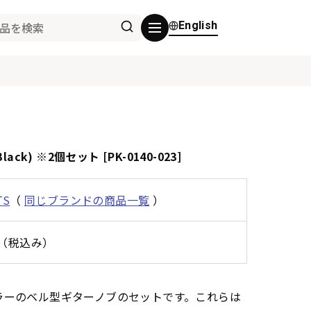
English
 (Black) ※2個セット [PK-0140-023]
TS
（
同じブランドの商品一覧
）
0円（税込み）
ックカラーのベル型ギターノブのセットです。これらは