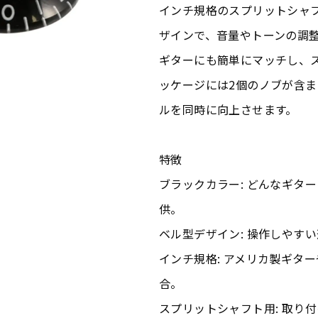
インチ規格のスプリットシャ
ザインで、音量やトーンの調
ギターにも簡単にマッチし、
ッケージには2個のノブが含
ルを同時に向上させます。
特徴
ブラックカラー: どんなギタ
供。
ベル型デザイン: 操作しやす
インチ規格: アメリカ製ギタ
合。
スプリットシャフト用: 取り