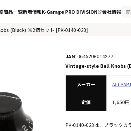
覧
商品一覧
新着情報
K-Garage PRO DIVISION
会社情報
 Knobs (Black) ※2個セット [PK-0140-023]
JAN:
0645208014277
Vintage-style Bell Knobs
メーカー
ALLPAR
定価
1,65
PK-0140-023は、ブラ