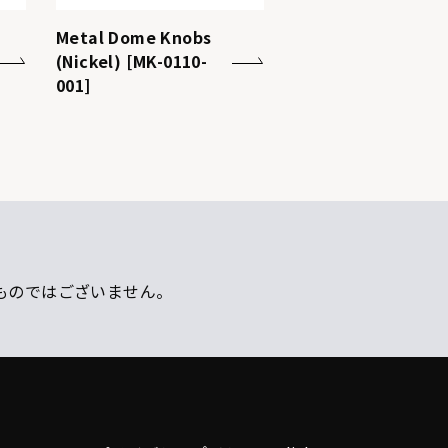
Metal Dome Knobs
(Nickel) [MK-0110-
001]
ものではございません。