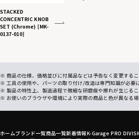
STACKED
CONCENTRIC KNOB
SET (Chrome) [MK-
0137-010]
※ 商品の仕様、価格並びに付属品などは予告なく変更するこ
※ 工具の使用や、パーツの取り付け/改造は専門知識が必要
※ 製品の特性上、製造過程で微細な研磨痕や擦れが生じる
※ お使いのブラウザや環境により実際の商品と色が異なる
ホーム
ブランド一覧
商品一覧
新着情報
K-Garage PRO DIVIS