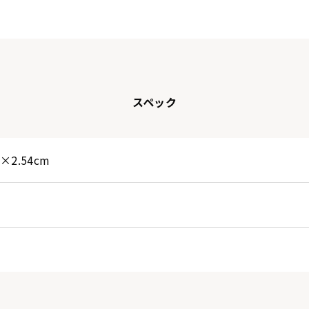
スペック
2×2.54cm