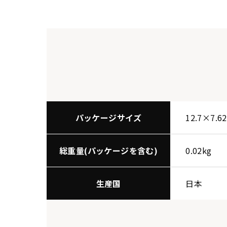
パッケージサイズ
12.7×7.6
総重量(パッケージを含む)
0.02kg
生産国
日本