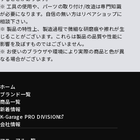
※ 工具の使用や、パーツの取り付け/改造は専門知識
が必要になります。自信の無い方はリペアショップに
相談下さい。
※ 製品の特性上、製造過程で微細な研磨痕や擦れが生
じることがございます。これらは製品の品質や性能に
影響を及ぼすものではございません。
※ お使いのブラウザや環境により実際の商品と色が異
なる場合がございます。
ホーム
ブランド一覧
商品一覧
新着情報
K-Garage PRO DIVISION
会社情報