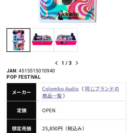
1
/
3
JAN:
4515515010940
POP FESTIVAL
Colombo Audio
（
同じブランドの
メーカー
商品一覧
）
定価
OPEN
想定売価
25,850円（税込み）