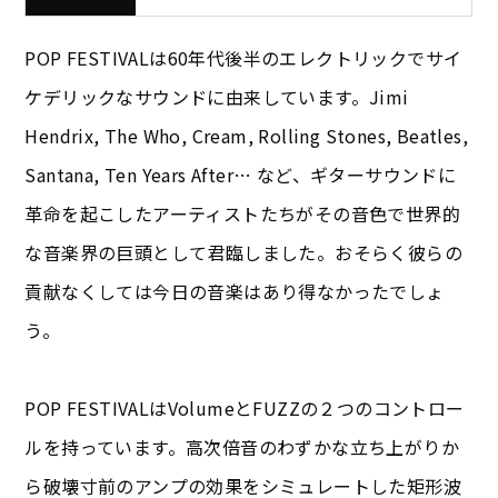
POP FESTIVALは60年代後半のエレクトリックでサイ
ケデリックなサウンドに由来しています。Jimi
Hendrix, The Who, Cream, Rolling Stones, Beatles,
Santana, Ten Years After… など、ギターサウンドに
革命を起こしたアーティストたちがその音色で世界的
な音楽界の巨頭として君臨しました。おそらく彼らの
貢献なくしては今日の音楽はあり得なかったでしょ
う。
POP FESTIVALはVolumeとFUZZの２つのコントロー
ルを持っています。高次倍音のわずかな立ち上がりか
ら破壊寸前のアンプの効果をシミュレートした矩形波