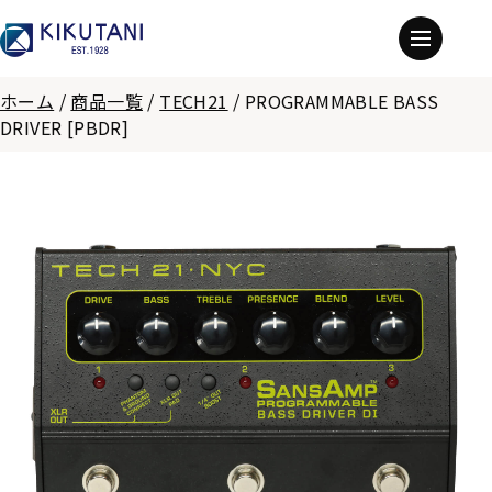
ホーム
/
商品一覧
/
TECH21
/
PROGRAMMABLE BASS
DRIVER [PBDR]