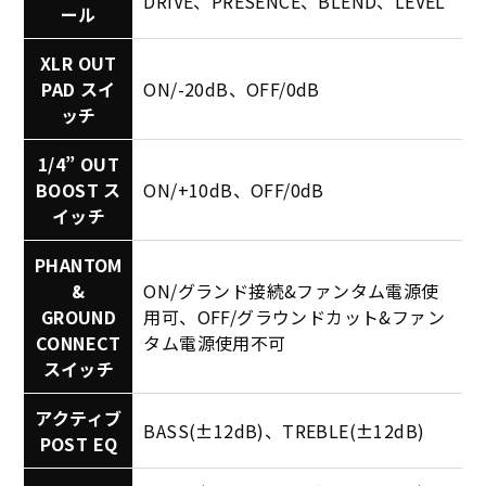
DRIVE、PRESENCE、BLEND、LEVEL
ール
XLR OUT
PAD スイ
ON/-20dB、OFF/0dB
ッチ
1/4” OUT
BOOST ス
ON/+10dB、OFF/0dB
イッチ
PHANTOM
&
ON/グランド接続&ファンタム電源使
GROUND
用可、OFF/グラウンドカット&ファン
CONNECT
タム電源使用不可
スイッチ
アクティブ
BASS(±12dB)、TREBLE(±12dB)
POST EQ