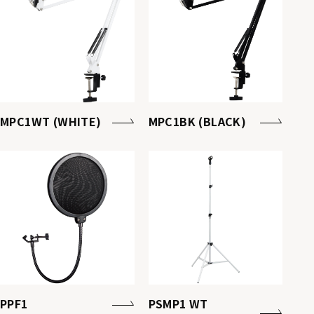
MPC1WT (WHITE)
MPC1BK (BLACK)
PPF1
PSMP1 WT