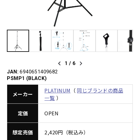
1
/
6
JAN:
6940651409682
PSMP1 (BLACK)
PLATINUM
（
同じブランドの商品
メーカー
一覧
）
定価
OPEN
想定売価
2,420円（税込み）