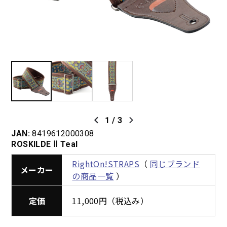
1
/
3
JAN:
8419612000308
ROSKILDE Ⅱ Teal
RightOn!STRAPS
（
同じブランド
メーカー
の商品一覧
）
定価
11,000円（税込み）