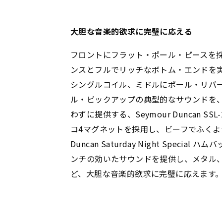
大胆な音楽的欲求に完璧に応える
フロントにフラット・ポール・ピースを
ンスとフルでリッチなボトム・エンドを実現するS
シングルコイル、ミドルにポール・リバ
ル・ピックアップの典型的なサウンドを
わずに提供する、Seymour Duncan 
コ4マグネットを採用し、ビーフでふくよか
Duncan Saturday Night Speci
ンチの効いたサウンドを提供し、メタル
ど、大胆な音楽的欲求に完璧に応えます