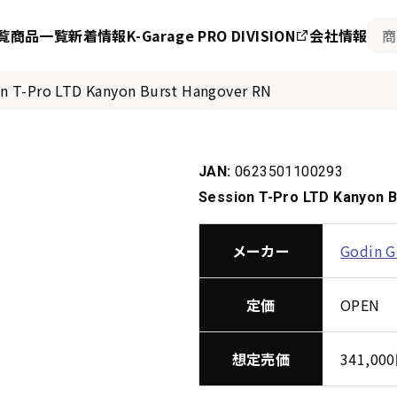
覧
商品一覧
新着情報
K-Garage PRO DIVISION
会社情報
on T-Pro LTD Kanyon Burst Hangover RN
JAN:
0623501100293
Session T-Pro LTD Kanyon 
メーカー
Godin G
定価
OPEN
想定売価
341,0