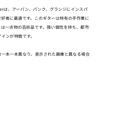
 Hangoverは、アーバン、パンク、グランジにインスパ
愛好者に最適です。このギターは特有の手作業に
スは一点物の芸術品です。強い個性を持ち、都市
ザインが特徴です。
は一本一本異なり、表示された画像と異なる場合