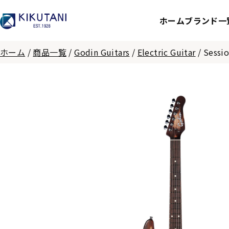
ホーム
ブランド一
ホーム
/
商品一覧
/
Godin Guitars
/
Electric Guitar
/
Sessi