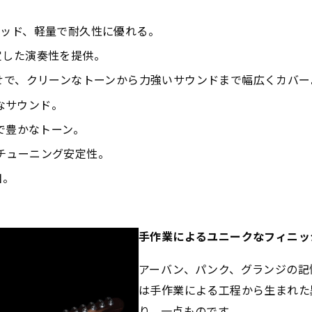
ウッド、軽量で耐久性に優れる。
定した演奏性を提供。
み合わせで、クリーンなトーンから力強いサウンドまで幅広くカバー
明瞭なサウンド。
ッカーで豊かなトーン。
優れたチューニング安定性。
目。
手作業によるユニークなフィニッ
アーバン、パンク、グランジの記
は手作業による工程から生まれた
り、一点ものです。