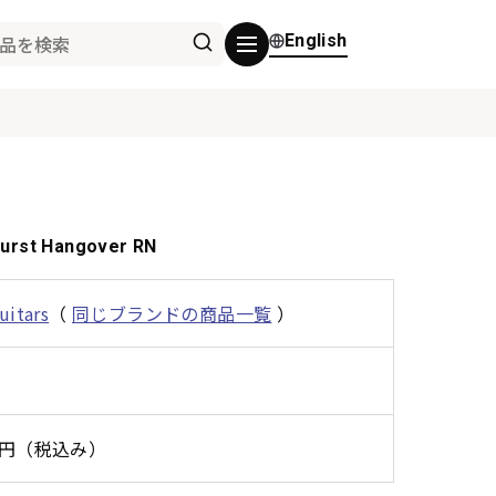
English
Burst Hangover RN
uitars
（
同じブランドの商品一覧
）
00円（税込み）