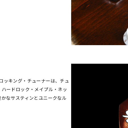
18:1ロッキング・チューナーは、チュ
。ハードロック・メイプル・ネッ
豊かなサスティンとユニークなル