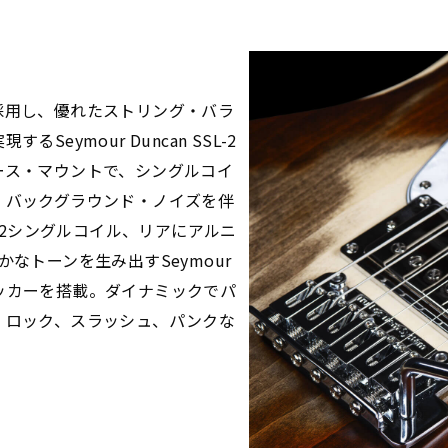
採用し、優れたストリング・バラ
eymour Duncan SSL-2
ース・マウントで、シングルコイ
、バックグラウンド・ノイズを伴
SSL-2シングルコイル、リアにアルニ
なトーンを生み出すSeymour
al ハムバッカーを搭載。ダイナミックでパ
、ロック、スラッシュ、パンクな
。