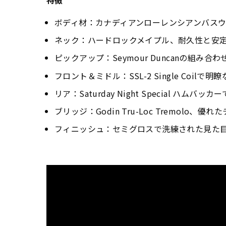
特徴
ボディ材：カナディアンローレンシアンバス
ネック：ハードロックメイプル、耐久性と安
ピックアップ：Seymour Duncanの組
フロント＆ミドル：SSL-2 Single Coilで
リア：Saturday Night Special ハムバ
ブリッジ：Godin Tru-Loc Tremolo、
フィニッシュ：セミグロスで洗練された見た