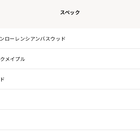
スペック
ンローレンシアンバスウッド
クメイプル
ド