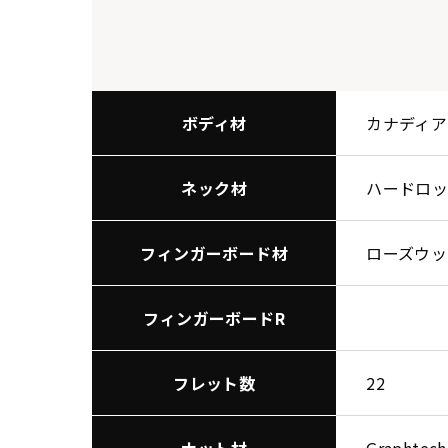
ボディ材
カナディア
ネック材
ハードロッ
フィンガーボード材
ローズウッ
フィンガーボードR
フレット数
22