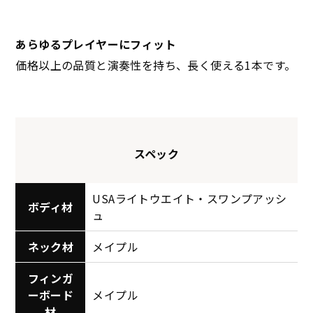
あらゆるプレイヤーにフィット
価格以上の品質と演奏性を持ち、長く使える1本です。
スペック
USAライトウエイト・スワンプアッシ
ボディ材
ュ
ネック材
メイプル
フィンガ
ーボード
メイプル
材