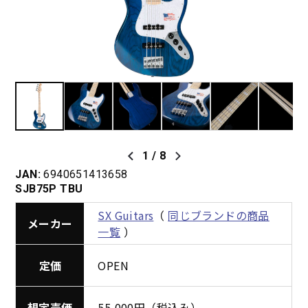
1
/
8
JAN:
6940651413658
SJB75P TBU
SX Guitars
（
同じブランドの商品
メーカー
一覧
）
定価
OPEN
想定売価
55,000円（税込み）