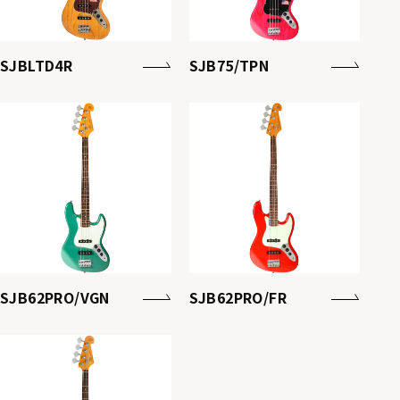
SJBLTD4R
SJB75/TPN
SJB62PRO/VGN
SJB62PRO/FR