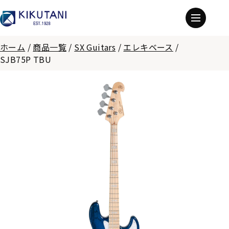
ホーム
/
商品一覧
/
SX Guitars
/
エレキベース
/
SJB75P TBU