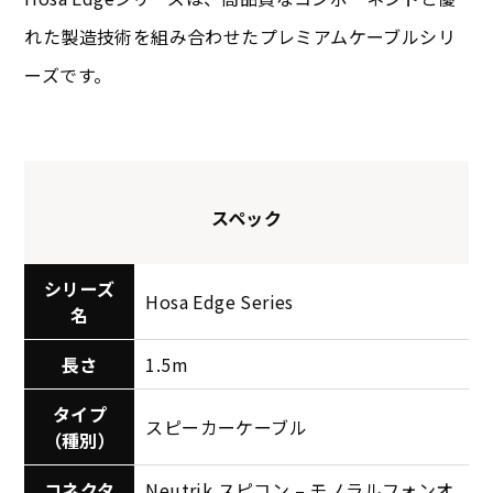
れた製造技術を組み合わせたプレミアムケーブルシリ
ーズです。
スペック
シリーズ
Hosa Edge Series
名
長さ
1.5m
タイプ
スピーカーケーブル
（種別）
コネクタ
Neutrik スピコン – モノラルフォンオ