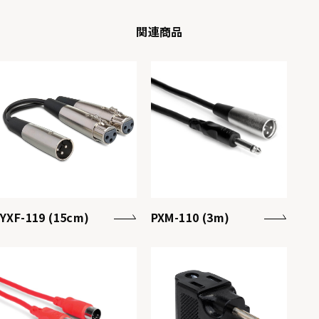
関連商品
YXF-119 (15cm)
PXM-110 (3m)