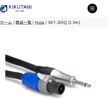
ホーム
/
商品一覧
/
Hosa
/
SKT-205Q (1.5m)