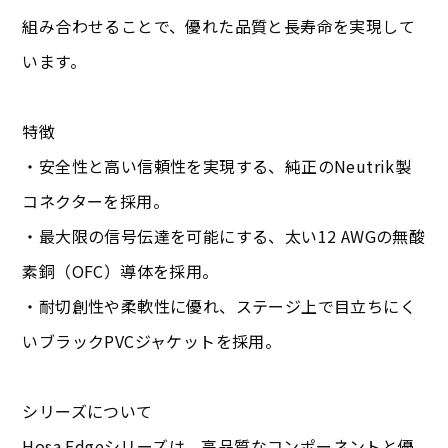
組み合わせることで、優れた品質と長寿命を実現して
います。
特徴
・安全性と高い信頼性を実現する、純正のNeutrik製
コネクターを採用。
・最大限の信号伝達を可能にする、太い12 AWGの無酸
素銅（OFC）導体を採用。
・耐切創性や柔軟性に優れ、ステージ上で目立ちにく
いブラックPVCジャケットを採用。
シリーズについて
Hosa Edgeシリーズは、高品質なコンポーネントと優