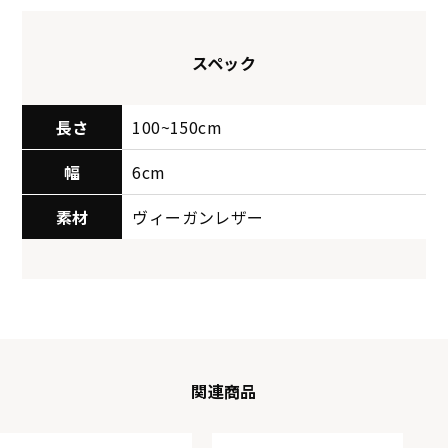
スペック
長さ
100~150cm
幅
6cm
素材
ヴィーガンレザー
関連商品