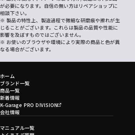
が必要になります。自信の無い方はリペアショップに
相談下さい。
※ 製品の特性上、製造過程で微細な研磨痕や擦れが生
じることがございます。これらは製品の品質や性能に
影響を及ぼすものではございません。
※ お使いのブラウザや環境により実際の商品と色が異
なる場合がございます。
ホーム
ブランド一覧
商品一覧
新着情報
K-Garage PRO DIVISION
会社情報
マニュアル一覧
よくあるご質問