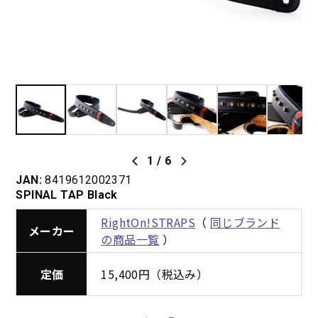
1
/
6
JAN:
8419612002371
SPINAL TAP Black
RightOn!STRAPS
（
同じブランド
メーカー
の商品一覧
）
定価
15,400円（税込み）