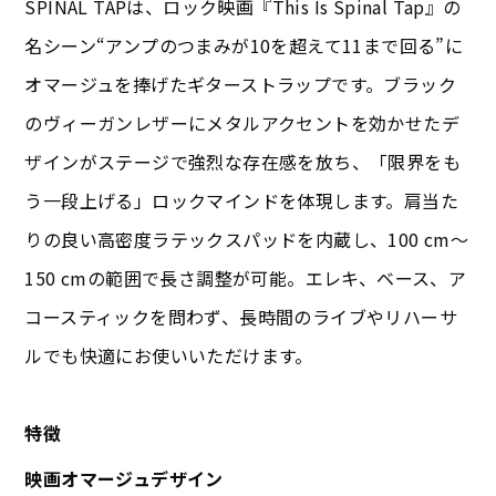
SPINAL TAPは、ロック映画『This Is Spinal Tap』の
名シーン“アンプのつまみが10を超えて11まで回る”に
オマージュを捧げたギターストラップです。ブラック
のヴィーガンレザーにメタルアクセントを効かせたデ
ザインがステージで強烈な存在感を放ち、「限界をも
う一段上げる」ロックマインドを体現します。肩当た
りの良い高密度ラテックスパッドを内蔵し、100 cm〜
150 cmの範囲で長さ調整が可能。エレキ、ベース、ア
コースティックを問わず、長時間のライブやリハーサ
ルでも快適にお使いいただけます。
特徴
映画オマージュデザイン