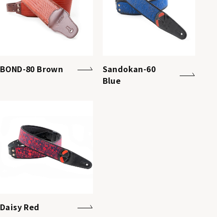
BOND-80 Brown
Sandokan-60
Blue
Daisy Red