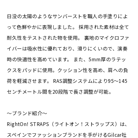
日没の太陽のようなサンバーストを職人の手塗りによ
って色鮮やかに表現しました。 採用された素材は全て
耐久性をテストされた物を使用。 裏地のマイクロファ
イバーは吸水性に優れており、滑りにくいので、演奏
時の快適性を高めています。 また、5mm厚のラテッ
クスをパッドに使用。クッション性を高め、肩への負
荷を軽減させます。 RAS調整システムにより95～145
センチメートル間を20段階で長さ調整が可能。
～ブランド紹介～
RightOn! STRAPS（ライトオン！ストラップス）は、
スペインでファッションブランドを手がけるGilcar社