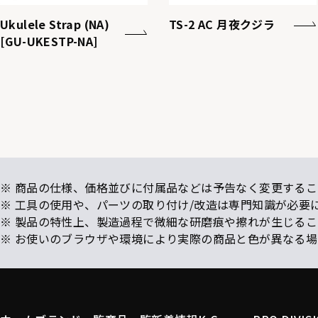
Ukulele Strap (NA)
TS-2 AC 月夜クジラ
[GU-UKESTP-NA]
※ 商品の仕様、価格並びに付属品などは予告なく変更するこ
※ 工具の使用や、パーツの取り付け/改造は専門知識が必要
※ 製品の特性上、製造過程で微細な研磨痕や擦れが生じる
※ お使いのブラウザや環境により実際の商品と色が異なる