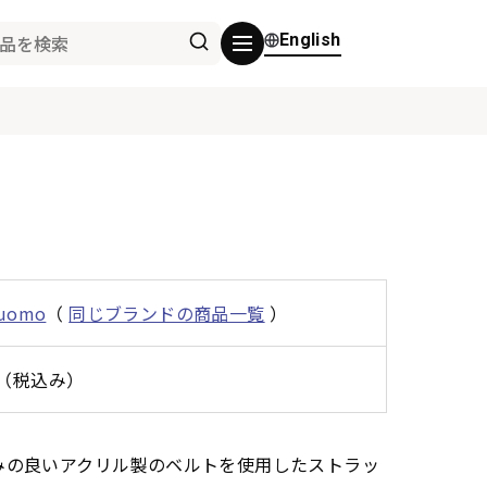
English
 uomo
（
同じブランドの商品一覧
）
0円（税込み）
みの良いアクリル製のベルトを使用したストラッ