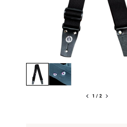
1
/
2