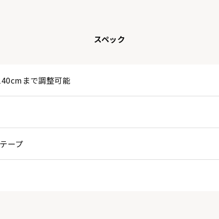
スペック
140cmまで調整可能
テープ