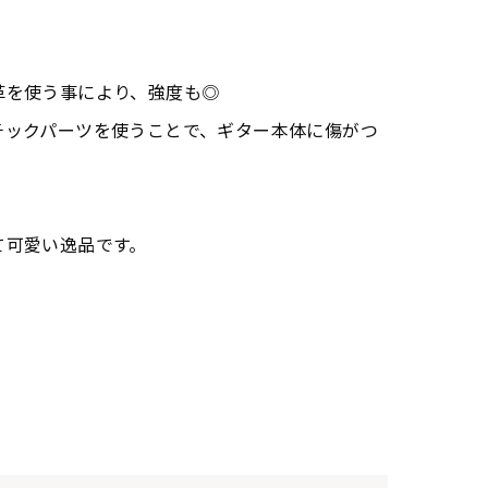
革を使う事により、強度も◎
チックパーツを使うことで、ギター本体に傷がつ
。
て可愛い逸品です。