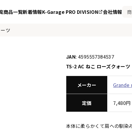
覧
商品一覧
新着情報
K-Garage PRO DIVISION
会社情報
ォーツ
JAN:
4595557384537
TS-2 AC ねこ ローズクォーツ
メーカー
Grande
定価
7,48
本体に柔らかくて肩への馴染