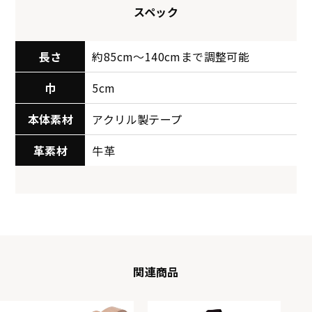
スペック
長さ
約85cm〜140cmまで調整可能
巾
5cm
本体素材
アクリル製テープ
革素材
牛革
関連商品