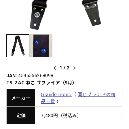
1
/
2
JAN:
4595556268098
TS-2 AC ねこ サファイア（9月）
Grande uomo
（
同じブランドの商
メーカー
品一覧
）
定価
7,480円（税込み）