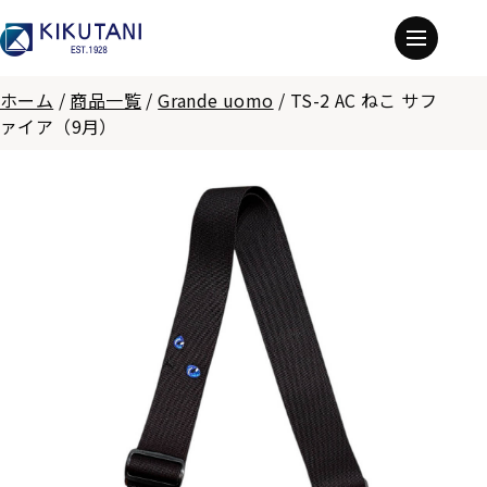
ホーム
/
商品一覧
/
Grande uomo
/
TS-2 AC ねこ サフ
ァイア（9月）