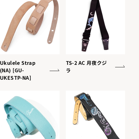
Ukulele Strap
TS-2 AC 月夜クジ
(NA) [GU-
ラ
UKESTP-NA]