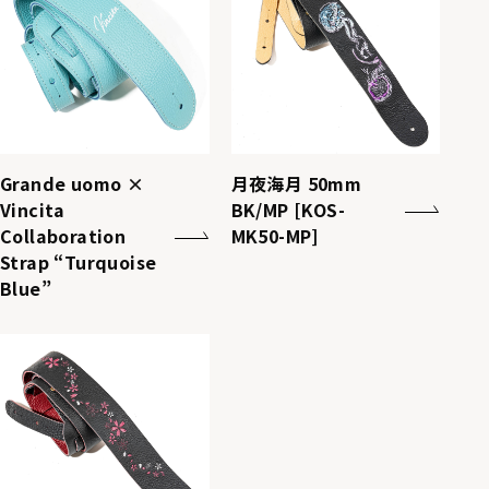
Grande uomo ×
月夜海月 50mm
Vincita
BK/MP [KOS-
Collaboration
MK50-MP]
Strap “Turquoise
Blue”