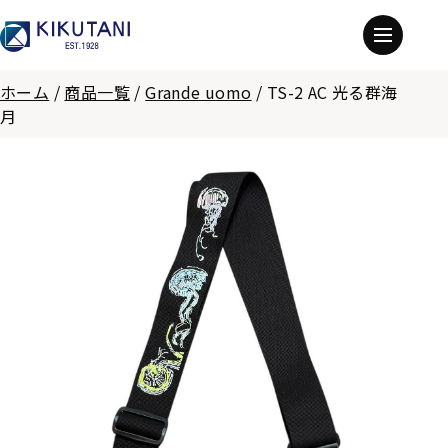
ホーム
/
商品一覧
/
Grande uomo
/
TS-2 AC 光る群海
月