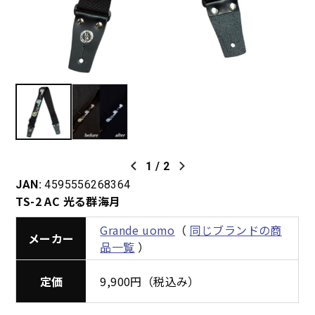
1
/
2
JAN:
4595556268364
TS-2 AC 光る群海月
Grande uomo
（
同じブランドの商
メーカー
品一覧
）
定価
9,900円（税込み）