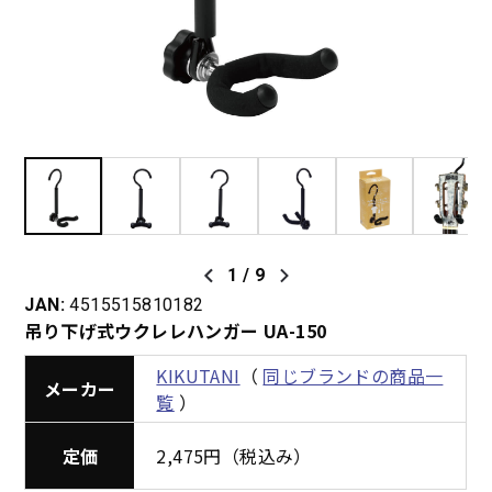
1
/
9
JAN:
4515515810182
吊り下げ式ウクレレハンガー UA-150
KIKUTANI
（
同じブランドの商品一
メーカー
覧
）
定価
2,475円（税込み）