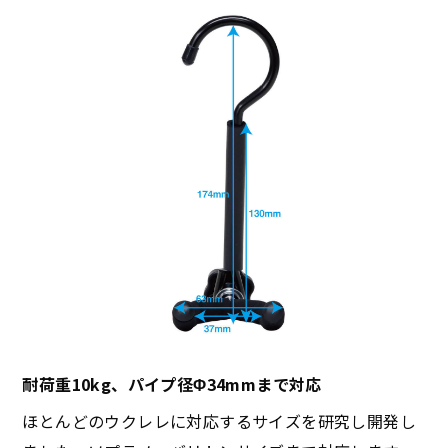
耐荷重10kg、パイプ径Φ34mmまで対応
ほとんどのウクレレに対応するサイズを研究し開発し