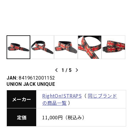
1
/
5
JAN:
8419612001152
UNION JACK UNIQUE
RightOn!STRAPS
（
同じブランド
メーカー
の商品一覧
）
定価
11,000円（税込み）