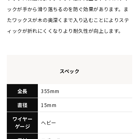
ックが手から滑り落ちるのを防ぐ効果があります。ま
たワックスが木の奥深くまで入り込むことによりステ
ィックが折れにくくなりより耐久性が向上します。
スペック
全長
355mm
直径
15mm
ワイヤー
ヘビー
ゲージ