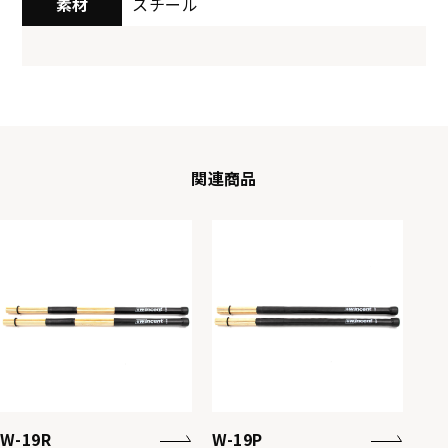
素材
スチール
関連商品
W-19R
W-19P