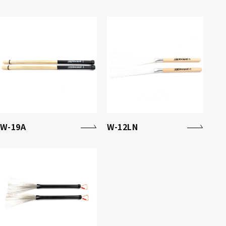
W-19A
W-12LN