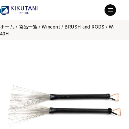
ホーム
/
商品一覧
/
Wincent
/
BRUSH and RODS
/
W-
40H