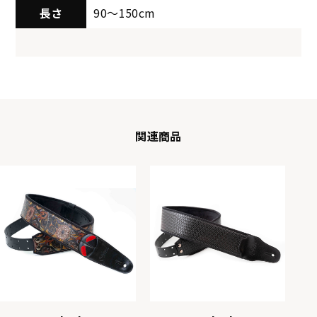
長さ
90～150cm
関連商品