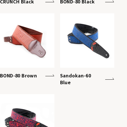
CRUNCH Black
BOND-80 Black
BOND-80 Brown
Sandokan-60
Blue