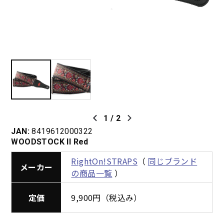
1
/
2
JAN:
8419612000322
WOODSTOCK II Red
RightOn!STRAPS
（
同じブランド
メーカー
の商品一覧
）
定価
9,900円（税込み）