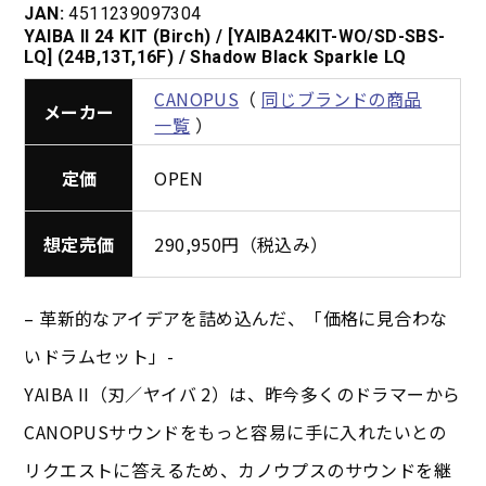
JAN:
4511239097304
YAIBA II 24 KIT (Birch) / [YAIBA24KIT-WO/SD-SBS-
LQ] (24B,13T,16F) / Shadow Black Sparkle LQ
CANOPUS
（
同じブランドの商品
メーカー
一覧
）
定価
OPEN
想定売価
290,950円（税込み）
– 革新的なアイデアを詰め込んだ、「価格に見合わな
いドラムセット」-
YAIBA II（刃／ヤイバ 2）は、昨今多くのドラマーから
CANOPUSサウンドをもっと容易に手に入れたいとの
リクエストに答えるため、カノウプスのサウンドを継