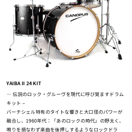
YAIBA II 24 KIT
— 伝説のロック・グルーヴを現代に呼び覚ますドラム
キット –
バーチシェル特有のタイトな響きと大口径のパワーが
融合し、1960年代：「あのロックの時代」の野太く、
鳴りを損なわず楽曲を後押しするようなロックドラ