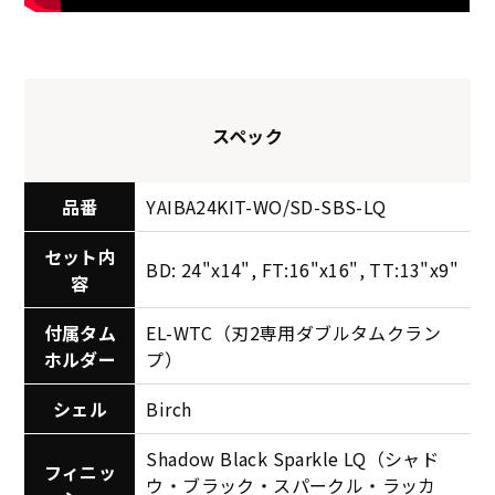
スペック
品番
YAIBA24KIT-WO/SD-SBS-LQ
セット内
BD: 24"x14", FT:16"x16", TT:13"x9"
容
付属タム
EL-WTC（刃2専用ダブルタムクラン
ホルダー
プ）
シェル
Birch
Shadow Black Sparkle LQ（シャド
フィニッ
ウ・ブラック・スパークル・ラッカ