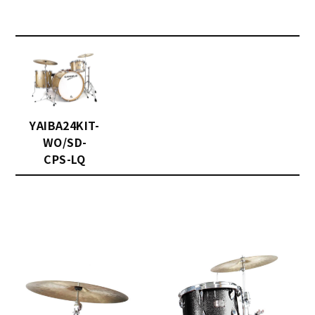
YAIBA24KIT-
WO/SD-
CPS-LQ