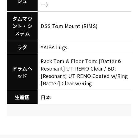
シュ
ー）
タムマウ
ント・シ
DSS Tom Mount (RIMS)
ステム
ラグ
YAIBA Lugs
Rack Tom & Floor Tom: [Batter &
ドラムヘ
Resonant] UT REMO Clear / BD:
ッド
[Resonant] UT REMO Coated w/Ring
[Batter] Clear w/Ring
生産国
日本