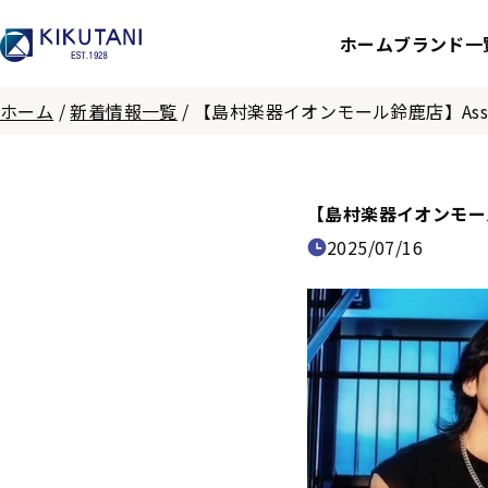
ホーム
ブランド一
ホーム
/
新着情報一覧
/
【島村楽器イオンモール鈴鹿店】AssH直
【島村楽器イオンモール鈴
2025/07/16