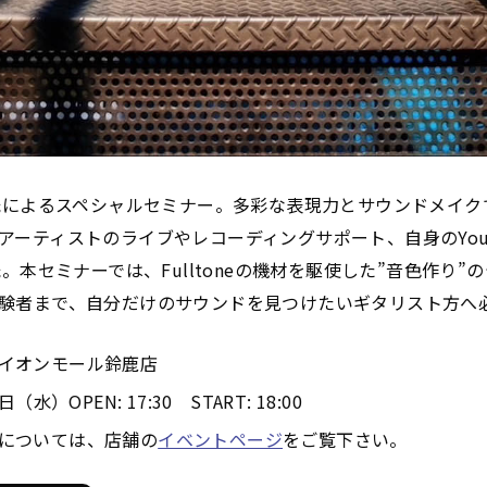
H氏によるスペシャルセミナー。多彩な表現力とサウンドメイ
アーティストのライブやレコーディングサポート、自身のYou
氏。本セミナーでは、Fulltoneの機材を駆使した”音色作り
験者まで、自分だけのサウンドを見つけたいギタリスト方へ
イオンモール鈴鹿店
水）OPEN: 17:30 START: 18:00
については、店舗の
イベントページ
をご覧下さい。