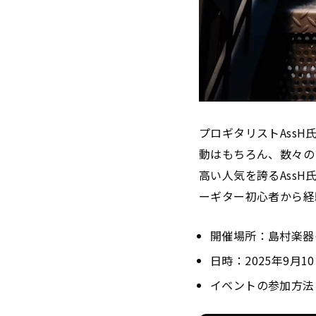
プロギタリストAss
動はもちろん、数々の
高い人気を誇るAssH
ーギター初心者から経
開催場所：島村楽器
日時：2025年9月10日（
イベントの参加方法