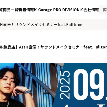
覧
商品一覧
新着情報
K-Garage PRO DIVISION
会社情報
伝！サウンドメイクセミナーfeat.Fulltone
鹿店】AssH直伝！サウンドメイクセミナーfeat.Fullton