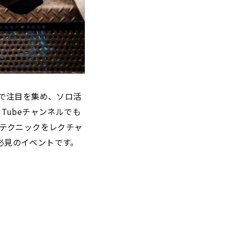
クで注目を集め、ソロ活
Tubeチャンネルでも
”のテクニックをレクチャ
必見のイベントです。