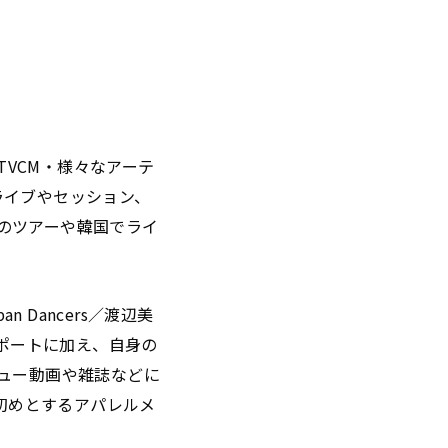
VCM・様々なアーテ
ライブやセッション、
でのツアーや韓国でライ
an Dancers／渡辺美
サポートに加え、自身の
ビュー動画や雑誌などに
初めとするアパレルメ