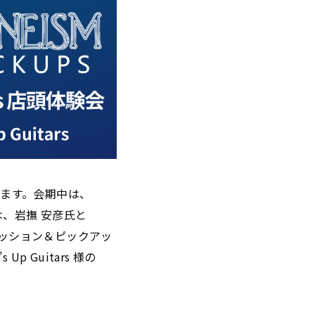
たします。会期中は、
には、岩撫 安彦氏と
クセッション＆ピックアッ
 Guitars 様の