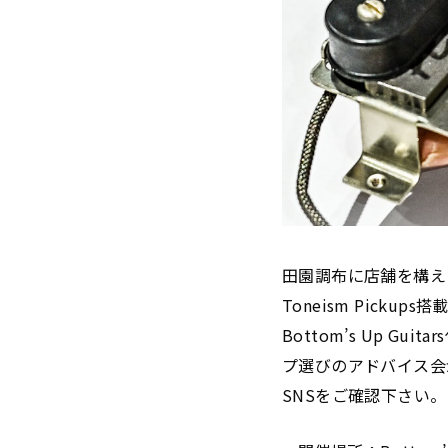
田園調布に店舗を構える 
Toneism Pick
Bottom’s Up 
プ選びのアドバイス会が開
SNSをご確認下さい。