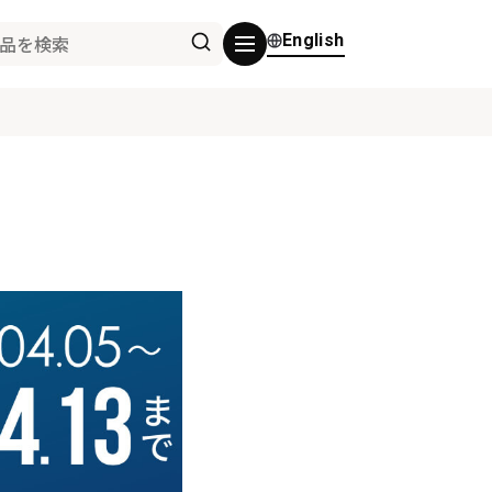
English