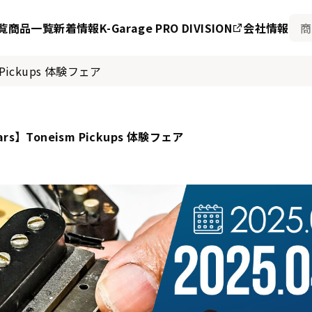
覧
商品一覧
新着情報
K-Garage PRO DIVISION
会社情報
m Pickups 体験フェア
tars】Toneism Pickups 体験フェア