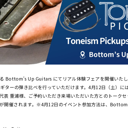
Bottom’s Up Guitars にてリアル体験フェアを開催い
ups搭載ギターの弾き比べを行っていただけます。4月12日（土）
Guitars代表 重浦様、ご予約いただき来場いただいた方とのトー
催されます。※4月12日のイベント参加方法は、Bottom’s Up