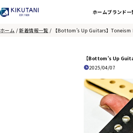
ホーム
ブランド一
ホーム
/
新着情報一覧
/
【Bottom’s Up Guitars】Toneis
【Bottom’s Up Gui
2025/04/07