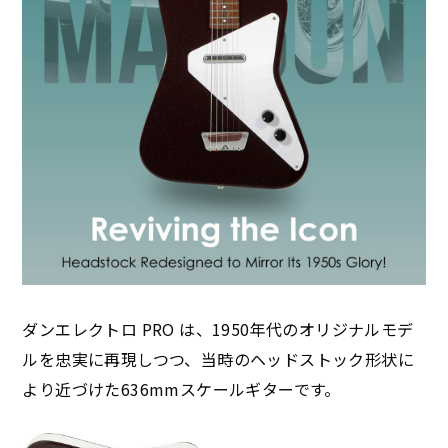
ダンエレクトロ PRO は、1950年代のオリジナルモデ
ルを忠実に再現しつつ、当時のヘッドストック形状に
より近づけた636mmスケールギターです。