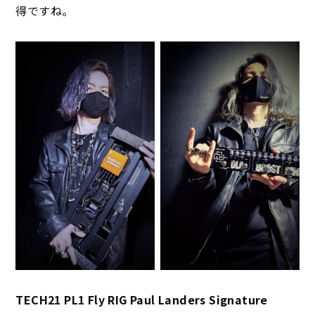
得ですね。
TECH21 PL1 Fly RIG Paul Landers Signature