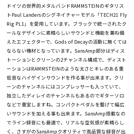
ドイツの世界的メタルバンドRAMMSTEINのギタリス
トPaul Landersのシグネイチャーモデル「TECH21 Fly
Rig PL1」を愛用しています。ブラックで統一されたク
ールなデザインに素晴らしいサウンドと機能を兼ね備
えたエフェクターで、Gods of Decayの活動に無くては
ならない機材となっています。SansAmp部分はディス
トーションとクリーンの2チャンネル構成で、ディスト
ーションはRAMMSTEINのような太さとキレのある重
低音なハイゲインサウンドを作る事が出来ます。クリ
ーンのチャンネルにはコンプレッサーも入っていて、
独立したディレイのチャンネルもあるのでギターソロ
などで重宝しますね。コンパクトペダルを繋げて幅広
いサウンドを加える事も出来ます。SansAmp搭載なの
でライン録音にも最適で、リアルな空気感が素晴らし
く、さすがのSansAmpクオリティで高品質な録音が出