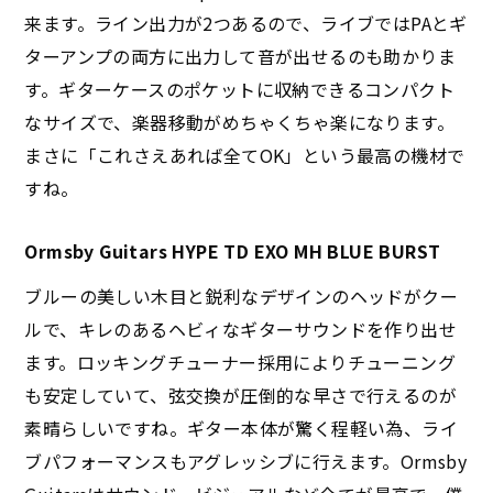
来ます。ライン出力が2つあるので、ライブではPAとギ
ターアンプの両方に出力して音が出せるのも助かりま
す。ギターケースのポケットに収納できるコンパクト
なサイズで、楽器移動がめちゃくちゃ楽になります。
まさに「これさえあれば全てOK」という最高の機材で
すね。
Ormsby Guitars HYPE TD EXO MH BLUE BURST
ブルーの美しい木目と鋭利なデザインのヘッドがクー
ルで、キレのあるヘビィなギターサウンドを作り出せ
ます。ロッキングチューナー採用によりチューニング
も安定していて、弦交換が圧倒的な早さで行えるのが
素晴らしいですね。ギター本体が驚く程軽い為、ライ
ブパフォーマンスもアグレッシブに行えます。Ormsby