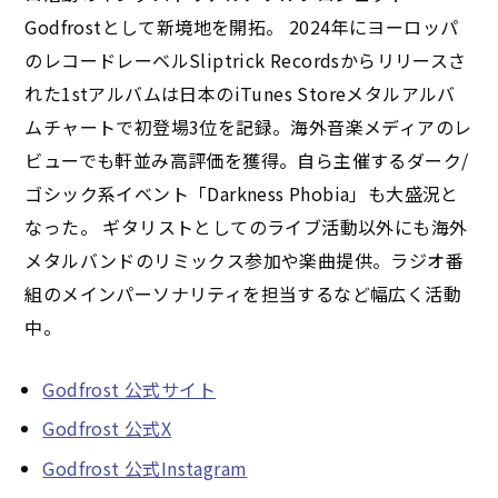
Godfrostとして新境地を開拓。 2024年にヨーロッパ
のレコードレーベルSliptrick Recordsからリリースさ
れた1stアルバムは日本のiTunes Storeメタルアルバ
ムチャートで初登場3位を記録。海外音楽メディアのレ
ビューでも軒並み高評価を獲得。自ら主催するダーク/
ゴシック系イベント「Darkness Phobia」も大盛況と
なった。 ギタリストとしてのライブ活動以外にも海外
メタルバンドのリミックス参加や楽曲提供。ラジオ番
組のメインパーソナリティを担当するなど幅広く活動
中。
Godfrost 公式サイト
Godfrost 公式X
Godfrost 公式Instagram