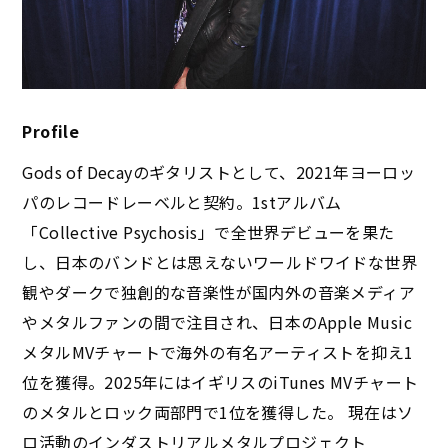
Profile
Gods of Decayのギタリストとして、2021年ヨーロッ
パのレコードレーベルと契約。1stアルバム
「Collective Psychosis」で全世界デビューを果た
し、日本のバンドとは思えないワールドワイドな世界
観やダークで独創的な音楽性が国内外の音楽メディア
やメタルファンの間で注目され、日本のApple Music
メタルMVチャートで海外の有名アーティストを抑え1
位を獲得。2025年にはイギリスのiTunes MVチャート
のメタルとロック両部門で1位を獲得した。 現在はソ
ロ活動のインダストリアルメタルプロジェクト