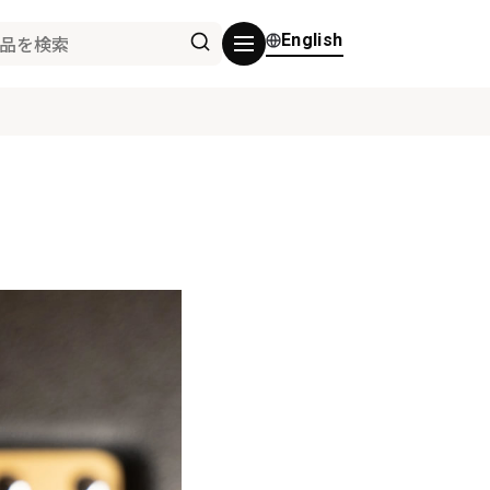
English