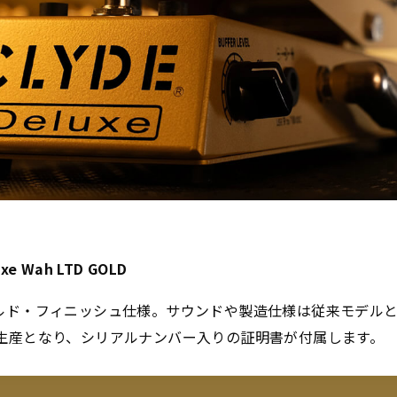
uxe Wah LTD GOLD
e のゴールド・フィニッシュ仕様。サウンドや製造仕様は従来モデ
の生産となり、シリアルナンバー入りの証明書が付属します。