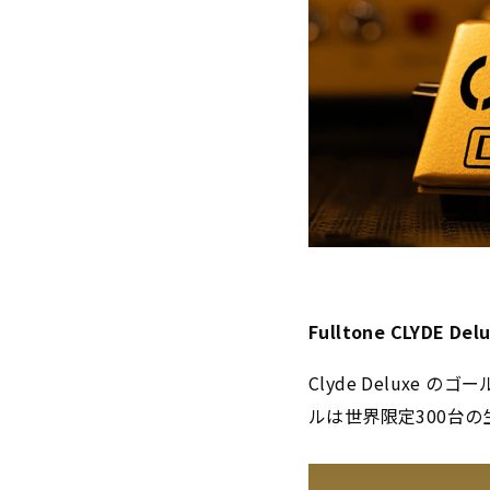
Fulltone CLYDE Del
Clyde Delux
ルは世界限定300台