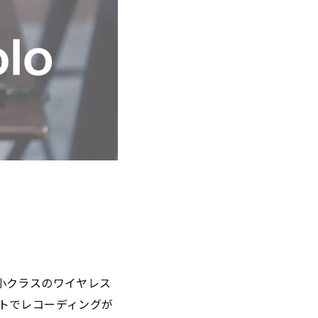
小クラスのワイヤレス
ットでレコーディングが