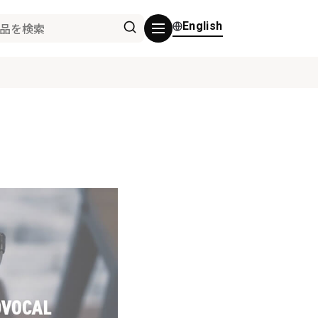
English