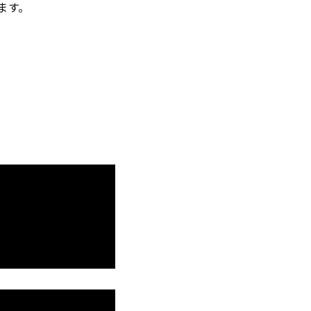
ます。
。