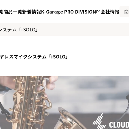
覧
商品一覧
新着情報
K-Garage PRO DIVISION
会社情報
ステム「iSOLO」
ヤレスマイクシステム「iSOLO」