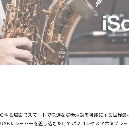
であらゆる場面でスマートで快適な演奏活動を可能にする世界最
 USBレシーバーを差し込むだけでパソコンやスマホタブレ