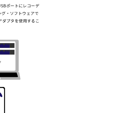
USBポートにレコーデ
ング・ソフトウェアで
アダプタを使用するこ