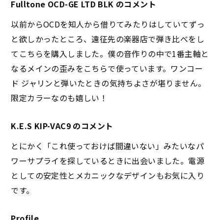
Fulltone OCD-GE LTD BLK のコメント
以前からOCDを知人から借りてみたりはしていてずっ
と欲しかったところ、遠征先の楽器店で弾き比べをし
てこちらを購入しました。僕の音作りの中で1番主軸と
なるメインの歪みをこちらで使っています。ワンコー
ド ジャリンと弾いたときの気持ちよさが堪りません。
限定カラーなのも嬉しい！
K.E.S KIP-VAC9 のコメント
とにかく「これ使っておけば間違いない」みたいなパ
ワーサプライを探しているときに出会いました。電源
としての安定性とメカニックなデザインもお気に入り
です。
Profile