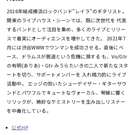
2016年結成横浜ロックバンド”レイラ”のギタリスト。
関東のライブハウス・シーンでは、既に次世代を 代表
するバンドとして注目を集め、多くのライブとリリー
スで着実にオーディエンスを増やしてきた。 2021年7
月には渋谷WWWでワンマンを成功させる。直後にベ
ース、ドラムスが脱退という危機に瀕する も、Vo/Gtr
の有明(ありあ)・Gtr みうらたいきの二人で新たなスタ
ートを切り、サポートメンバーを 入れ精力的にライブ
活動中。 エッジの効いたシューゲイザー・ギターサウ
ンドとパワフルでキュートなヴォーカル、琴線に響く
リリックが、絶妙なケミストリーを生み出しリスナー
を中毒化している。
公式HP