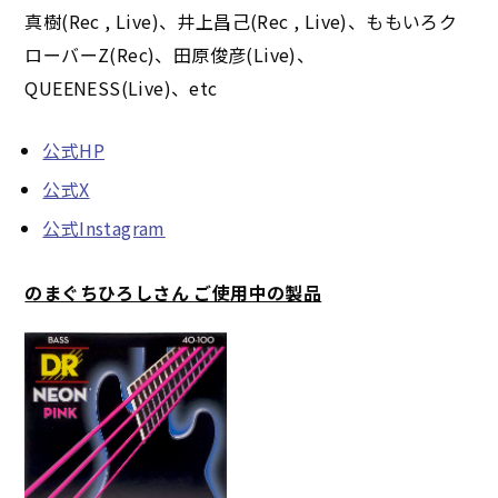
真樹(Rec , Live)、井上昌己(Rec , Live)、ももいろク
ローバーZ(Rec)、田原俊彦(Live)、
QUEENESS(Live)、etc
公式HP
公式X
公式Instagram
のまぐちひろしさん ご使用中の製品