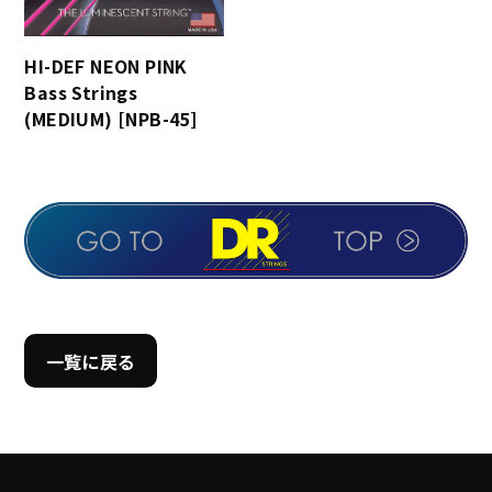
HI-DEF NEON PINK
Bass Strings
(MEDIUM) [NPB-45]
一覧に戻る