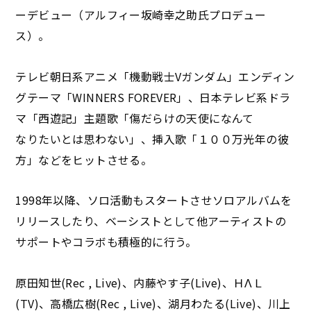
ーデビュー（アルフィー坂崎幸之助氏プロデュー
ス）。
テレビ朝日系アニメ「機動戦士Vガンダム」エンディン
グテーマ「WINNERS FOREVER」、日本テレビ系ドラ
マ「西遊記」主題歌「傷だらけの天使になんて
なりたいとは思わない」、挿入歌「１００万光年の彼
方」などをヒットさせる。
1998年以降、ソロ活動もスタートさせソロアルバムを
リリースしたり、ベーシストとして他アーティストの
サポートやコラボも積極的に行う。
原田知世(Rec , Live)、内藤やす子(Live)、ＨΛＬ
(TV)、高橋広樹(Rec , Live)、湖月わたる(Live)、川上