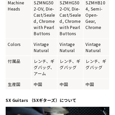
Machine
SZMNG50
SZMHG50
SZMHB10
Heads
2-OV, Die-
2-OV, Die-
4, Semi-
Cast/Seale
Cast/Seale
Open-
d, Chrome
d, Chrome
Gear,
with Pearl
with Pearl
Chrome
Buttons
Buttons
Colors
Vintage
Vintage
Vintage
Natural
Natural
Natural
付属品
レンチ、ギ
レンチ、ギ
レンチ、ギ
グバッグ、
グバッグ
グバッグ
アーム
生産国
中国
中国
中国
SX Guitars （SXギターズ）について