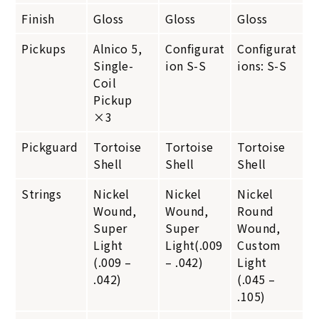
Finish
Gloss
Gloss
Gloss
Pickups
Alnico 5,
Configurat
Configurat
Single-
ion S-S
ions: S-S
Coil
Pickup
×3
Pickguard
Tortoise
Tortoise
Tortoise
Shell
Shell
Shell
Strings
Nickel
Nickel
Nickel
Wound,
Wound,
Round
Super
Super
Wound,
Light
Light(.009
Custom
(.009 –
– .042)
Light
.042)
(.045 –
.105)