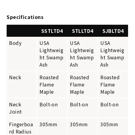
Specifications
SSTLTD4
STLLTD4
SJBLTD4
Body
USA
USA
USA
Lightweig
Lightweig
Lightweig
ht Swamp
ht Swamp
ht Swamp
Ash
Ash
Ash
Neck
Roasted
Roasted
Roasted
Flame
Flame
Flame
Maple
Maple
Maple
Neck
Bolt-on
Bolt-on
Bolt-on
Joint
Fingerboa
305mm
305mm
305mm
rd Radius