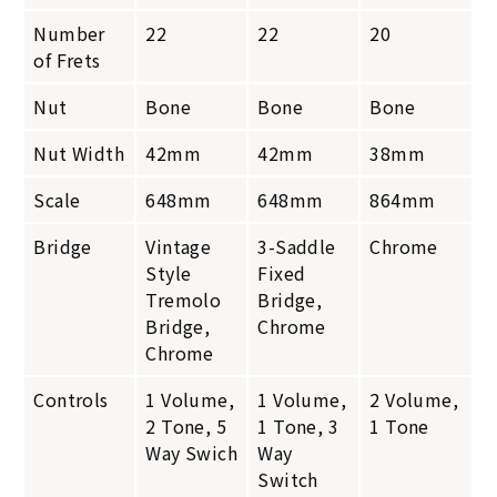
Number
22
22
20
of Frets
Nut
Bone
Bone
Bone
Nut Width
42mm
42mm
38mm
Scale
648mm
648mm
864mm
Bridge
Vintage
3-Saddle
Chrome
Style
Fixed
Tremolo
Bridge,
Bridge,
Chrome
Chrome
Controls
1 Volume,
1 Volume,
2 Volume,
2 Tone, 5
1 Tone, 3
1 Tone
Way Swich
Way
Switch