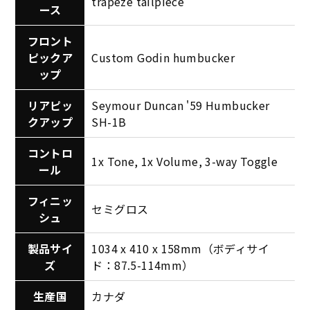
trapeze tailpiece
ース
フロント
ピックア
Custom Godin humbucker
ップ
リアピッ
Seymour Duncan '59 Humbucker
クアップ
SH-1B
コントロ
1x Tone, 1x Volume, 3-way Toggle
ール
フィニッ
セミグロス
シュ
製品サイ
1034 x 410 x 158mm（ボディサイ
ズ
ド：87.5-114mm）
生産国
カナダ