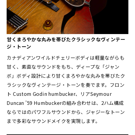
甘くまろやかな丸みを帯びたクラシックなヴィンテー
ジ・トーン
カナディアンワイルドチェリーボディは軽量ながらも
甘く、素直なサウンドをもち、ディープな「ジャン
ボ」ボディ設計により甘くまろやかな丸みを帯びたク
ラシックなヴィンテージ・トーンを奏でます。フロン
ト Custom Godin humbucker、リアSeymour
Duncan ’59 Humbuckerの組み合わせは、2ハム構成
ならではのパワフルサウンドから、ジャジーなトーン
まで多彩なサウンドメイクを実現します。