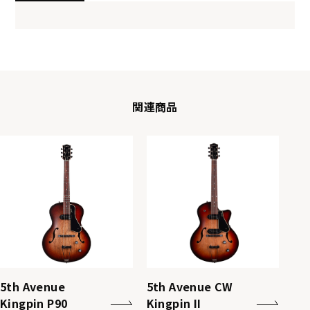
関連商品
5th Avenue
5th Avenue CW
Kingpin P90
Kingpin II