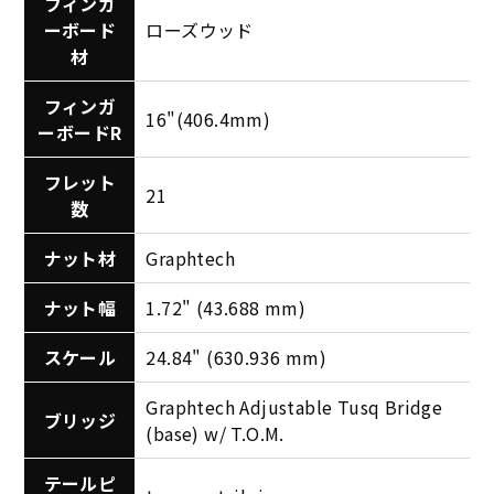
フィンガ
ーボード
ローズウッド
材
フィンガ
16"(406.4mm)
ーボードR
フレット
21
数
ナット材
Graphtech
ナット幅
1.72" (43.688 mm)
スケール
24.84" (630.936 mm)
Graphtech Adjustable Tusq Bridge
ブリッジ
(base) w/ T.O.M.
テールピ