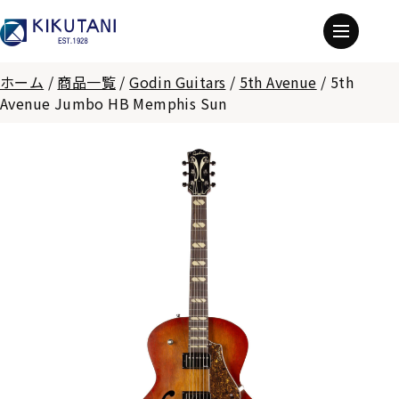
ホーム
/
商品一覧
/
Godin Guitars
/
5th Avenue
/
5th
Avenue Jumbo HB Memphis Sun